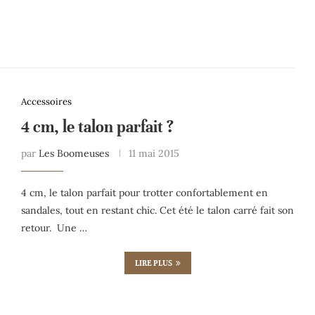
Accessoires
4 cm, le talon parfait ?
par
Les Boomeuses
11 mai 2015
4 cm, le talon parfait pour trotter confortablement en
sandales, tout en restant chic. Cet été le talon carré fait son
retour. Une …
LIRE PLUS