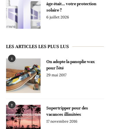
âge était… votre protection
solaire ?
6 juillet 2026
LES ARTICLES LES PLUS LUS
1
On adopte la panoplie wax
pour l'été
29 mai 2017
2
Supertripper pour des
vacances illimitées
17 novembre 2016