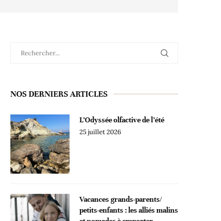
NOS DERNIERS ARTICLES
L’Odyssée olfactive de l’été
25 juillet 2026
Vacances grands-parents/
petits-enfants : les alliés malins
et nomades à emporter