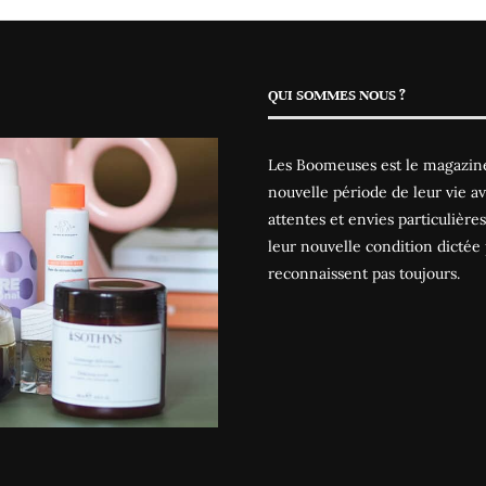
QUI SOMMES NOUS ?
Les Boomeuses est le magazine
nouvelle période de leur vie av
attentes et envies particulièr
leur nouvelle condition dictée 
reconnaissent pas toujours.