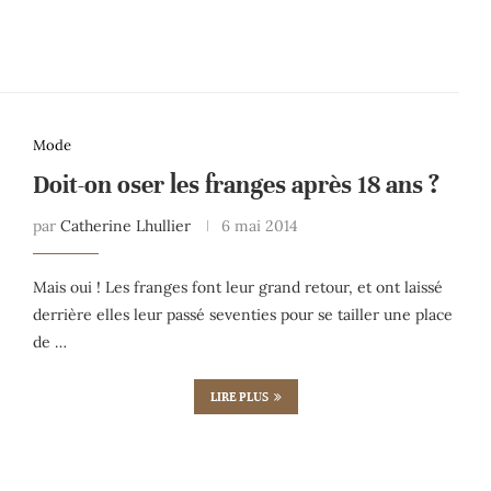
Mode
Doit-on oser les franges après 18 ans ?
par
Catherine Lhullier
6 mai 2014
Mais oui ! Les franges font leur grand retour, et ont laissé
derrière elles leur passé seventies pour se tailler une place
de …
LIRE PLUS