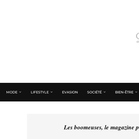
MODE
LIFESTYLE
EVASION
SOCIÉTÉ
BIEN-ÊTRE
Les boomeuses, le magazine pé