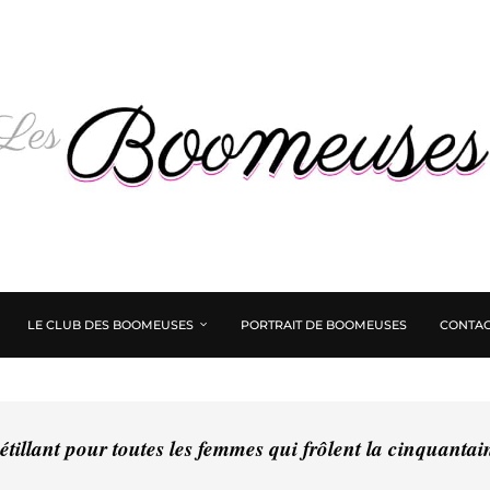
LE CLUB DES BOOMEUSES
PORTRAIT DE BOOMEUSES
CONTAC
tillant pour toutes les femmes qui frôlent la cinquanta