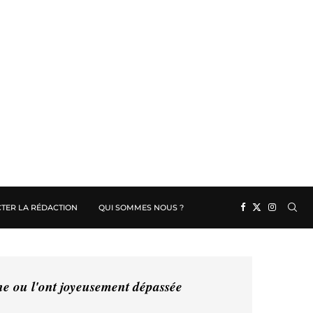
TER LA RÉDACTION
QUI SOMMES NOUS ?
ine ou l'ont joyeusement dépassée