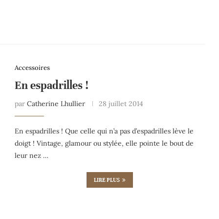
Accessoires
En espadrilles !
par
Catherine Lhullier
28 juillet 2014
En espadrilles ! Que celle qui n’a pas d’espadrilles lève le
doigt ! Vintage, glamour ou stylée, elle pointe le bout de
leur nez …
LIRE PLUS