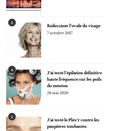
3
Redessiner l’ovale du visage
7 octobre 2017
4
J’ai testé l’épilation définitive
haute fréquence sur les poils
du menton
28 mai 2020
5
J’ai testé le Plex’r contre les
paupières tombantes