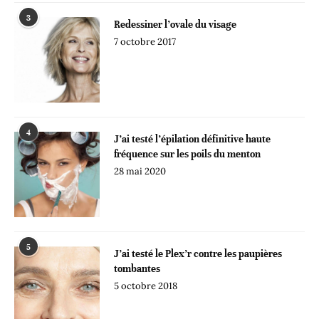
3
Redessiner l’ovale du visage
7 octobre 2017
4
J’ai testé l’épilation définitive haute
fréquence sur les poils du menton
28 mai 2020
5
J’ai testé le Plex’r contre les paupières
tombantes
5 octobre 2018