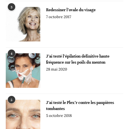
3
Redessiner l’ovale du visage
7 octobre 2017
4
J’ai testé l’épilation définitive haute
fréquence sur les poils du menton
28 mai 2020
5
J’ai testé le Plex’r contre les paupières
tombantes
5 octobre 2018