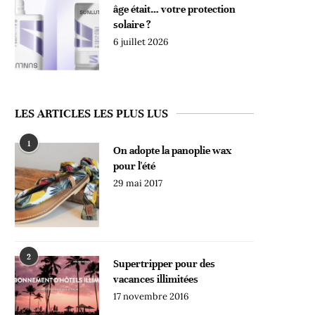
âge était… votre protection
solaire ?
6 juillet 2026
LES ARTICLES LES PLUS LUS
1
On adopte la panoplie wax
pour l'été
29 mai 2017
2
Supertripper pour des
vacances illimitées
17 novembre 2016