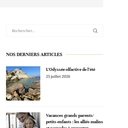
NOS DERNIERS ARTICLES
L’Odyssée olfactive de l’été
25 juillet 2026
Vacances grands-parents/
petits-enfants : les alliés malins
et nomades à emporter