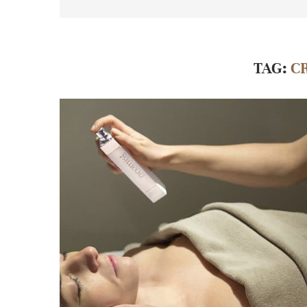
TAG:
C