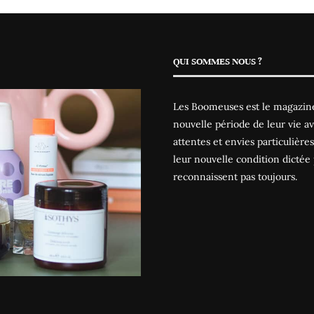
QUI SOMMES NOUS ?
Les Boomeuses est le magazine
nouvelle période de leur vie av
attentes et envies particulièr
leur nouvelle condition dictée 
reconnaissent pas toujours.