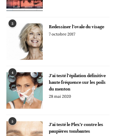
3
Redessiner l’ovale du visage
7 octobre 2017
4
J’ai testé l’épilation définitive
haute fréquence sur les poils
du menton
28 mai 2020
5
J’ai testé le Plex’r contre les
paupières tombantes