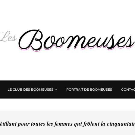
LE CLUB DES BOOMEUSES
PORTRAIT DE BOOMEUSES
CONTAC
tillant pour toutes les femmes qui frôlent la cinquanta