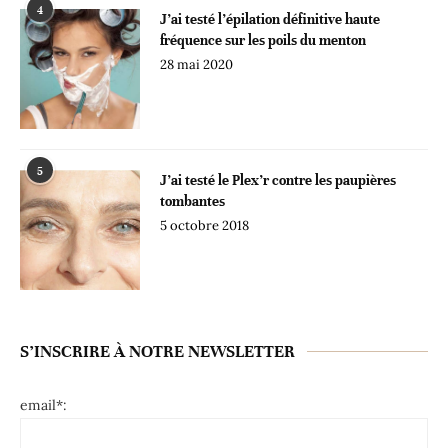
4
J’ai testé l’épilation définitive haute
fréquence sur les poils du menton
28 mai 2020
5
J’ai testé le Plex’r contre les paupières
tombantes
5 octobre 2018
S’INSCRIRE À NOTRE NEWSLETTER
email*: