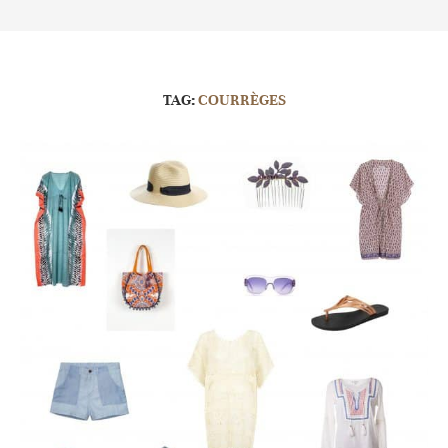
TAG:
COURRÈGES