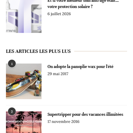
Et si votre meilleur soin anti-âge était…
votre protection solaire ?
6 juillet 2026
LES ARTICLES LES PLUS LUS
1
On adopte la panoplie wax pour l'été
29 mai 2017
2
Supertripper pour des vacances illimitées
17 novembre 2016