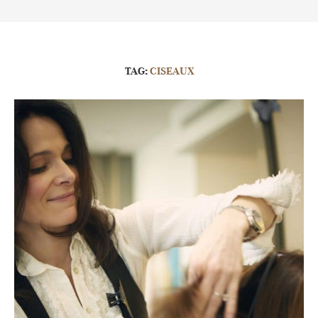
TAG:
CISEAUX