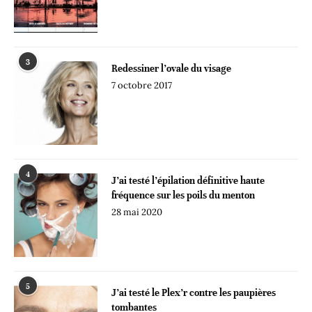
3
Redessiner l’ovale du visage
7 octobre 2017
4
J’ai testé l’épilation définitive haute
fréquence sur les poils du menton
28 mai 2020
5
J’ai testé le Plex’r contre les paupières
tombantes