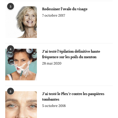
3
Redessiner l’ovale du visage
7 octobre 2017
4
J’ai testé l’épilation définitive haute
fréquence sur les poils du menton
28 mai 2020
5
J’ai testé le Plex’r contre les paupières
tombantes
5 octobre 2018