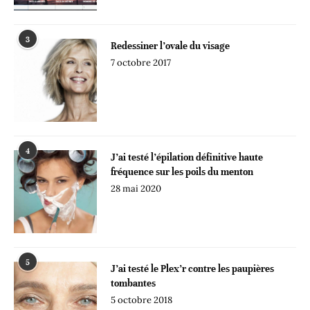
3
Redessiner l’ovale du visage
7 octobre 2017
4
J’ai testé l’épilation définitive haute
fréquence sur les poils du menton
28 mai 2020
5
J’ai testé le Plex’r contre les paupières
tombantes
5 octobre 2018