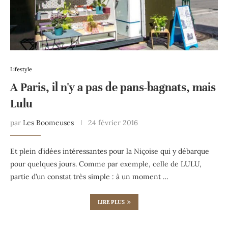
Lifestyle
A Paris, il n'y a pas de pans-bagnats, mais
Lulu
par
Les Boomeuses
24 février 2016
Et plein d’idées intéressantes pour la Niçoise qui y débarque
pour quelques jours. Comme par exemple, celle de LULU,
partie d’un constat très simple : à un moment …
LIRE PLUS