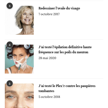
3
Redessiner l’ovale du visage
7 octobre 2017
4
J’ai testé l’épilation définitive haute
fréquence sur les poils du menton
28 mai 2020
5
J’ai testé le Plex’r contre les paupières
tombantes
5 octobre 2018