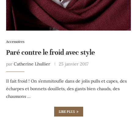
Accessoires
Paré contre le froid avec style
par
Catherine Lhullier
25 janvier 2017
Il fait froid ! On s’emmitoufle dans de jolis pulls et capes, des
écharpes et bonnets douillets, des gants bien chauds, des
chaussons …
LIRE PLUS