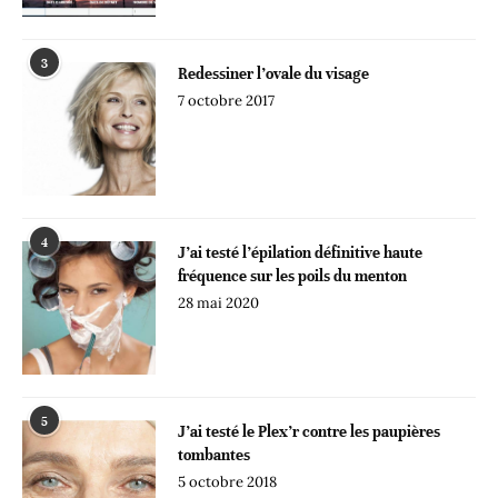
3
Redessiner l’ovale du visage
7 octobre 2017
4
J’ai testé l’épilation définitive haute
fréquence sur les poils du menton
28 mai 2020
5
J’ai testé le Plex’r contre les paupières
tombantes
5 octobre 2018