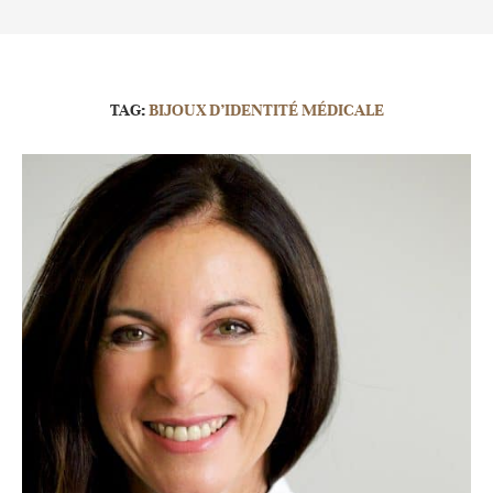
TAG:
BIJOUX D’IDENTITÉ MÉDICALE