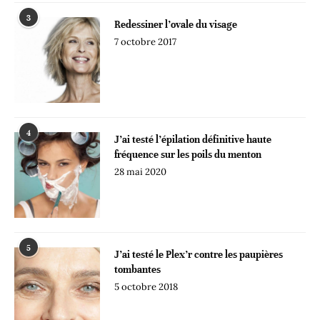
3
Redessiner l’ovale du visage
7 octobre 2017
4
J’ai testé l’épilation définitive haute
fréquence sur les poils du menton
28 mai 2020
5
J’ai testé le Plex’r contre les paupières
tombantes
5 octobre 2018