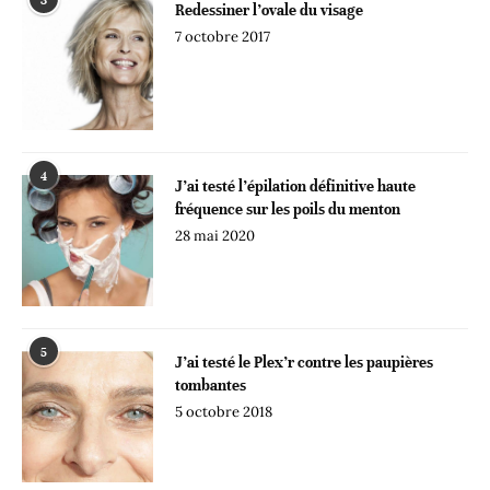
3
Redessiner l’ovale du visage
7 octobre 2017
4
J’ai testé l’épilation définitive haute
fréquence sur les poils du menton
28 mai 2020
5
J’ai testé le Plex’r contre les paupières
tombantes
5 octobre 2018