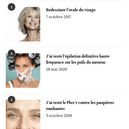
3
Redessiner l’ovale du visage
7 octobre 2017
4
J’ai testé l’épilation définitive haute
fréquence sur les poils du menton
28 mai 2020
5
J’ai testé le Plex’r contre les paupières
tombantes
5 octobre 2018