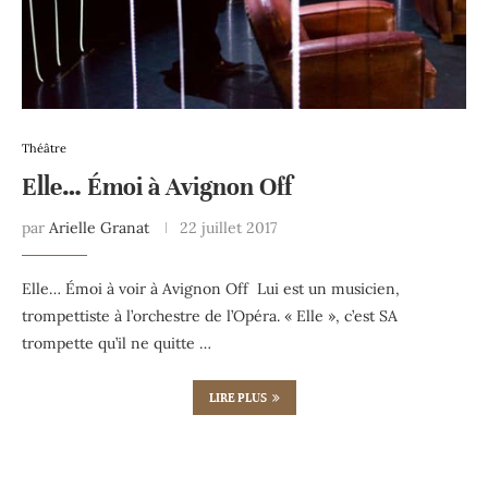
Théâtre
Elle… Émoi à Avignon Off
par
Arielle Granat
22 juillet 2017
Elle… Émoi à voir à Avignon Off Lui est un musicien,
trompettiste à l’orchestre de l’Opéra. « Elle », c’est SA
trompette qu’il ne quitte …
LIRE PLUS