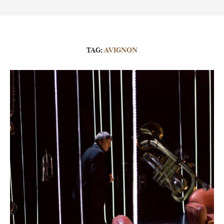
TAG:
AVIGNON