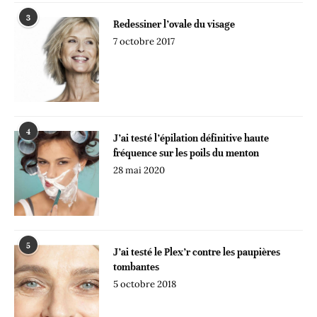
3
Redessiner l’ovale du visage
7 octobre 2017
4
J’ai testé l’épilation définitive haute
fréquence sur les poils du menton
28 mai 2020
5
J’ai testé le Plex’r contre les paupières
tombantes
5 octobre 2018