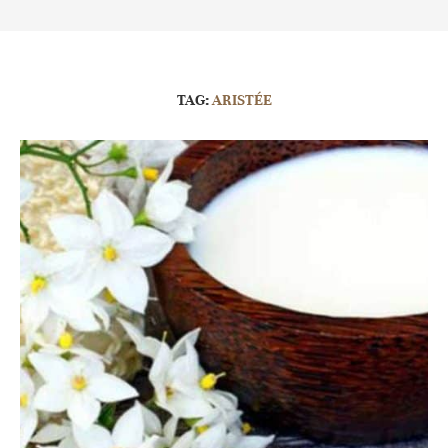
TAG:
ARISTÉE