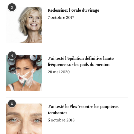
3
Redessiner l’ovale du visage
7 octobre 2017
4
J’ai testé l’épilation définitive haute
fréquence sur les poils du menton
28 mai 2020
5
J’ai testé le Plex’r contre les paupières
tombantes
5 octobre 2018