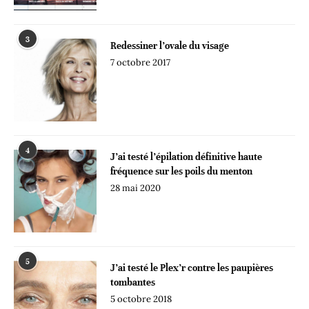
3
Redessiner l’ovale du visage
7 octobre 2017
4
J’ai testé l’épilation définitive haute
fréquence sur les poils du menton
28 mai 2020
5
J’ai testé le Plex’r contre les paupières
tombantes
5 octobre 2018