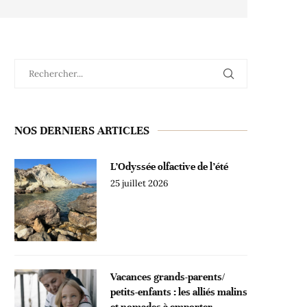
NOS DERNIERS ARTICLES
L’Odyssée olfactive de l’été
25 juillet 2026
Vacances grands-parents/
petits-enfants : les alliés malins
et nomades à emporter