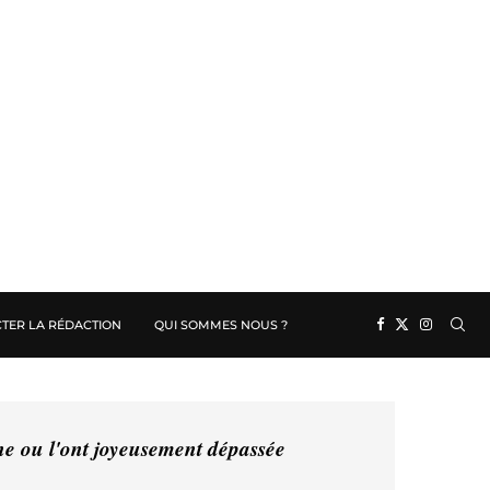
TER LA RÉDACTION
QUI SOMMES NOUS ?
ine ou l'ont joyeusement dépassée