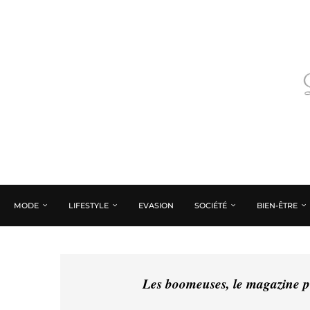
MODE
LIFESTYLE
EVASION
SOCIÉTÉ
BIEN-ÊTRE
Les boomeuses, le magazine pé