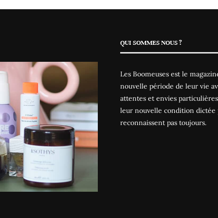
QUI SOMMES NOUS ?
Les Boomeuses est le magazine
nouvelle période de leur vie av
attentes et envies particulièr
leur nouvelle condition dictée 
reconnaissent pas toujours.