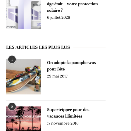
âge était… votre protection
solaire ?
6 juillet 2026
LES ARTICLES LES PLUS LUS
1
On adopte la panoplie wax
pour l'été
29 mai 2017
2
Supertripper pour des
vacances illimitées
17 novembre 2016