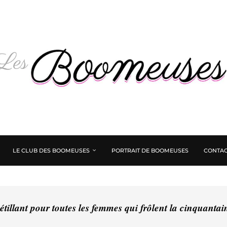
LE CLUB DES BOOMEUSES
PORTRAIT DE BOOMEUSES
CONTAC
tillant pour toutes les femmes qui frôlent la cinquanta