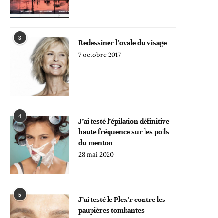
3
Redessiner l’ovale du visage
7 octobre 2017
4
J’ai testé l’épilation définitive
haute fréquence sur les poils
du menton
28 mai 2020
5
J’ai testé le Plex’r contre les
paupières tombantes