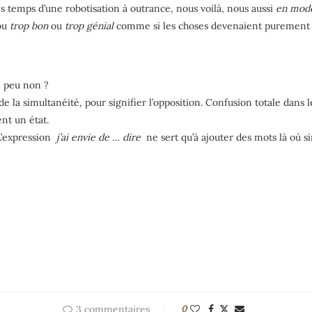
es temps d’une robotisation à outrance, nous voilà, nous aussi
en mod
ou
trop bon
ou
trop génial
comme si les choses devenaient purement e
un peu non ?
 de la simultanéité, pour signifier l’opposition. Confusion totale dans l
nt un état.
L’expression
j’ai envie de … dire
ne sert qu’à ajouter des mots là où s
3 commentaires
0