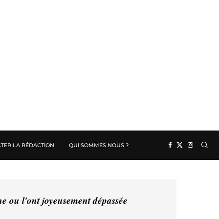
TER LA RÉDACTION
QUI SOMMES NOUS ?
ine ou l'ont joyeusement dépassée