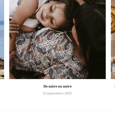
De mère en mère
15 septembre 2025