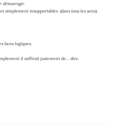
e démarrage.
t simplement insupportables (dans tous les sens).
es liens logiques.
implement il suffirait justement de… dire.