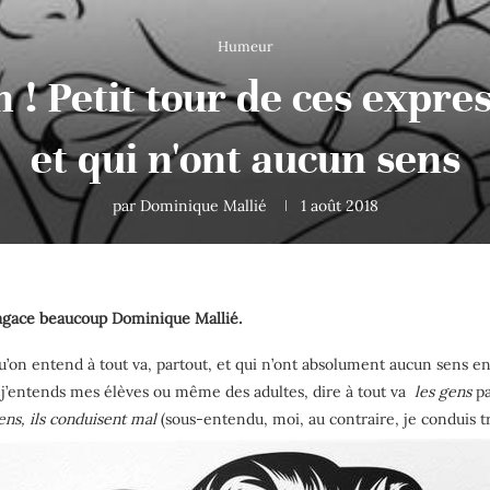
Humeur
ien ! Petit tour de ces expr
et qui n'ont aucun sens
par
Dominique Mallié
1 août 2018
i agace beaucoup Dominique Mallié.
u’on entend à tout va, partout, et qui n’ont absolument aucun sens en
 j’entends mes élèves ou même des adultes, dire à tout va
les gens
p
ens
, ils conduisent mal
(sous-entendu, moi, au contraire, je conduis tr