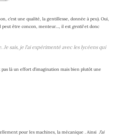
non, c’est une qualité, la gentillesse, donnée à peu). Oui,
 il peut être concon, menteur…, il est
gentil
et donc
. Je sais, je l’ai expérimenté avec les lycéens qui
t pas là un effort d’imagination mais bien plutôt une
ntiellement pour les machines, la mécanique . Ainsi
J’ai