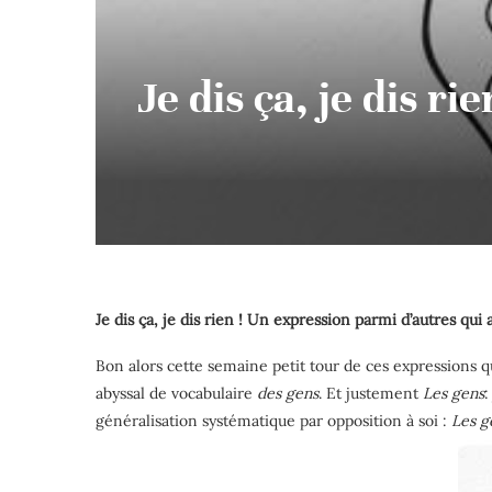
Je dis ça, je dis r
Je dis ça, je dis rien
! Un expression parmi d’autres qu
Bon alors cette semaine petit tour de ces expressions q
abyssal de vocabulaire
des gens
.
Et justement
Les gens
:
généralisation systématique par opposition à soi :
Les g