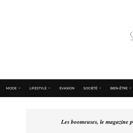
MODE
LIFESTYLE
EVASION
SOCIÉTÉ
BIEN-ÊTRE
Les boomeuses, le magazine pé