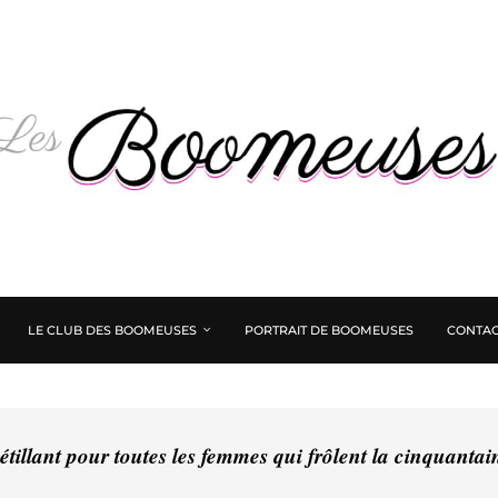
LE CLUB DES BOOMEUSES
PORTRAIT DE BOOMEUSES
CONTAC
tillant pour toutes les femmes qui frôlent la cinquanta