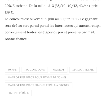
20% Elasthane. De la taille 1 à 3 (38/40, 40/42, 42/44), prix,
139 €.
Le concours est ouvert du 9 juin au 30 juin 2016. Le gagnant
sera tiré au sort parmi parmi les internautes qui auront rempli
correctement toutes les étapes du jeu et prévenu par mail.
Bonne chance !
50 ANS
JEU CONCOURS
MAILLOT
MAILLOT FÉERIE
MAILLOT UNE PIÈCE POUR FEMME DE 50 ANS
MAILLOT UNE PIÈCE SIMONE PÉRÈLE À GAGNER
SIMONE PÉRÈLE