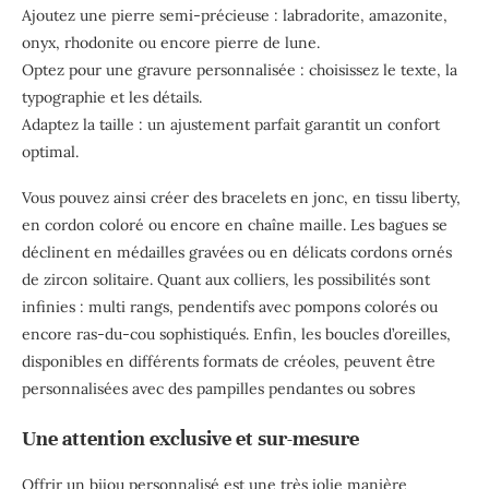
Ajoutez une pierre semi-précieuse : labradorite, amazonite,
onyx, rhodonite ou encore pierre de lune.
Optez pour une gravure personnalisée : choisissez le texte, la
typographie et les détails.
Adaptez la taille : un ajustement parfait garantit un confort
optimal.
Vous pouvez ainsi créer des bracelets en jonc, en tissu liberty,
en cordon coloré ou encore en chaîne maille. Les bagues se
déclinent en médailles gravées ou en délicats cordons ornés
de zircon solitaire. Quant aux colliers, les possibilités sont
infinies : multi rangs, pendentifs avec pompons colorés ou
encore ras-du-cou sophistiqués. Enfin, les boucles d’oreilles,
disponibles en différents formats de créoles, peuvent être
personnalisées avec des pampilles pendantes ou sobres
Une attention exclusive et sur-mesure
Offrir un bijou personnalisé est une très jolie manière