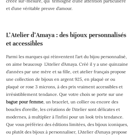
créée sur-mesure, qui témoigne d’une attention particulière
et d’une véritable preuve d’amour.
L’Atelier d’Amaya : des bijoux personnalisés
et accessibles
Parmi les marques qui réinventent l’art du bijou personnalisé,
on aime beaucoup L’Atelier d’Amaya. Créé il y a une quinzaine
d’années par une mère et sa fille, cet atelier français propose
une collection de bijoux en argent 925, en plaqué or ou
plaqué or rose 3 microns, à des prix vraiment accessibles et
irrésistiblement tendance. Que votre choix se porte sur une
bague pour femme
, un bracelet, un collier ou encore des
boucles d’oreille, les créations de l’Atelier sont délicates et
modernes, à multiplier à l’infini pour un look très tendance.
Que vous préfériez des éditions limitées, des bijoux iconiques,
ou plutôt des bijoux à personnaliser, L’Atelier d’Amaya propose