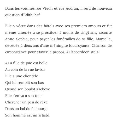
Dans les voisines rue Véron et rue Audran, il sera de nouveau
question d’Edith Piaf
Elle y vécut dans des hôtels avec ses premiers amours et fut
même amenée à se prostituer à moins de vingt ans, raconte
Anne-Sophie, pour payer les funérailles de sa fille, Marcelle,
décédée à deux ans d’une méningite foudroyante. Chanson de
circonstance pour étayer le propos, « L’Accordéoniste » :
« La fille de joie est belle
Au coin de la rue là-bas
Elle a une clientèle
Qui lui remplit son bas
Quand son boulot s’achève
Elle s’en va à son tour
Chercher un peu de rêve
Dans un bal du faubourg
Son homme est un artiste