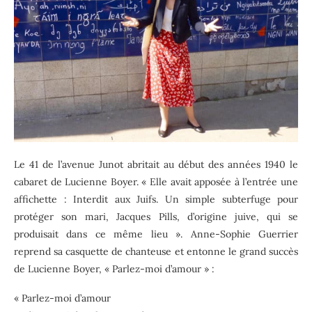
Le 41 de l’avenue Junot abritait au début des années 1940 le
cabaret de Lucienne Boyer. « Elle avait apposée à l’entrée une
affichette : Interdit aux Juifs. Un simple subterfuge pour
protéger son mari, Jacques Pills, d’origine juive, qui se
produisait dans ce même lieu ». Anne-Sophie Guerrier
reprend sa casquette de chanteuse et entonne le grand succès
de Lucienne Boyer, « Parlez-moi d’amour » :
« Parlez-moi d’amour