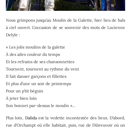
Nous grimpons jusqu’au Moulin de la Galette, hier lieu de bals
à ciel ouvert. L’occasion de se souvenir des mots de Lucienne
Delyle :
« Les jolis moulins de la galette
À des ailes couleur du temps
Et les refrains de ses chansonnettes
Tournent, tournent au rythme du vent
Il fait danser garçons et fillettes
Et plus d’une un soir de printemps
Pour un p’tit béguin
À jeter bien loin
Son bonnet par-dessus le moulin »…
Plus loin,
Dalida
est la vedette incontestée des lieux. D’abord,
rue d’Orchampt où elle habitait, puis, rue de l’Abreuvoir où un