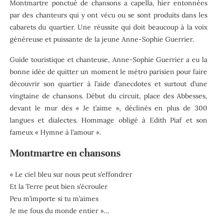
Montmartre ponctué de chansons a capella, hier entonnées
par des chanteurs qui y ont vécu ou se sont produits dans les
cabarets du quartier. Une réussite qui doit beaucoup à la voix
généreuse et puissante de la jeune Anne-Sophie Guerrier.
Guide touristique et chanteuse, Anne-Sophie Guerrier a eu la
bonne idée de quitter un moment le métro parisien pour faire
découvrir son quartier à l’aide d’anecdotes et surtout d’une
vingtaine de chansons. Début du circuit, place des Abbesses,
devant le mur des « Je t’aime », déclinés en plus de 300
langues et dialectes. Hommage obligé à Edith Piaf et son
fameux « Hymne à l’amour ».
Montmartre en chansons
« Le ciel bleu sur nous peut s’effondrer
Et la Terre peut bien s’écrouler
Peu m’importe si tu m’aimes
Je me fous du monde entier »…