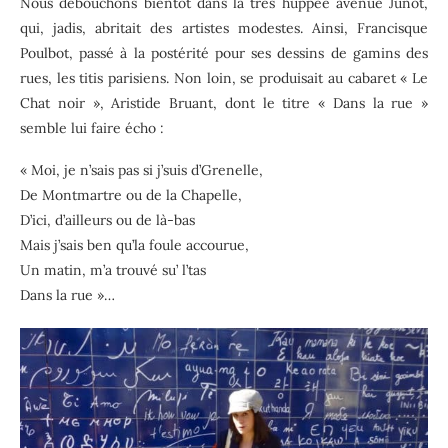
Nous débouchons bientôt dans la très huppée avenue Junot,
qui, jadis, abritait des artistes modestes. Ainsi, Francisque
Poulbot, passé à la postérité pour ses dessins de gamins des
rues, les titis parisiens. Non loin, se produisait au cabaret « Le
Chat noir », Aristide Bruant, dont le titre « Dans la rue »
semble lui faire écho :
« Moi, je n’sais pas si j’suis d’Grenelle,
De Montmartre ou de la Chapelle,
D’ici, d’ailleurs ou de là-bas
Mais j’sais ben qu’la foule accourue,
Un matin, m’a trouvé su’ l’tas
Dans la rue »…