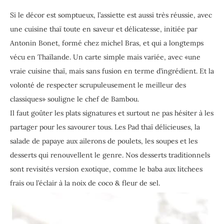
Si le décor est somptueux, l’assiette est aussi très réussie, avec
une cuisine thaï toute en saveur et délicatesse, initiée par
Antonin Bonet, formé chez michel Bras, et qui a longtemps
vécu en Thaïlande. Un carte simple mais variée, avec «une
vraie cuisine thaï, mais sans fusion en terme d’ingrédient. Et la
volonté de respecter scrupuleusement le meilleur des
classiques» souligne le chef de Bambou.
Il faut goûter les plats signatures et surtout ne pas hésiter à les
partager pour les savourer tous. Les Pad thaï délicieuses, la
salade de papaye aux ailerons de poulets, les soupes et les
desserts qui renouvellent le genre. Nos desserts traditionnels
sont revisités version exotique, comme le baba aux litchees
frais ou l’éclair à la noix de coco & fleur de sel.