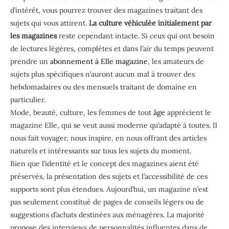
d’intérêt, vous pourrez trouver des magazines traitant des
sujets qui vous attirent.
La culture véhiculée initialement par
les magazines
reste cependant intacte. Si ceux qui ont besoin
de lectures légères, complètes et dans l’air du temps peuvent
prendre un
abonnement à Elle magazine
, les amateurs de
sujets plus spécifiques n’auront aucun mal à trouver des
hebdomadaires ou des mensuels traitant de domaine en
particulier.
Mode, beauté, culture, les femmes de tout
âge
apprécient le
magazine Elle, qui se veut aussi moderne qu’adapté à toutes. Il
nous fait voyager, nous inspire, en nous offrant des articles
naturels et intéressants sur tous les sujets du moment.
Bien que l’identité et le concept des magazines aient été
préservés, la présentation des sujets et l’accessibilité de ces
supports sont plus étendues. Aujourd’hui, un magazine n’est
pas seulement constitué de pages de conseils légers ou de
suggestions d’achats destinées aux ménagères. La majorité
propose des interviews de personnalités influentes dans de