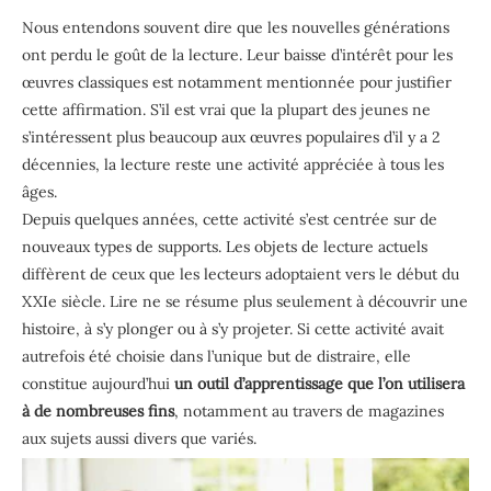
Nous entendons souvent dire que les nouvelles générations
ont perdu le goût de la lecture. Leur baisse d’intérêt pour les
œuvres classiques est notamment mentionnée pour justifier
cette affirmation. S’il est vrai que la plupart des jeunes ne
s’intéressent plus beaucoup aux œuvres populaires d’il y a 2
décennies, la lecture reste une activité appréciée à tous les
âges.
Depuis quelques années, cette activité s’est centrée sur de
nouveaux types de supports. Les objets de lecture actuels
diffèrent de ceux que les lecteurs adoptaient vers le début du
XXIe siècle. Lire ne se résume plus seulement à découvrir une
histoire, à s’y plonger ou à s’y projeter. Si cette activité avait
autrefois été choisie dans l’unique but de distraire, elle
constitue aujourd’hui
un outil d’apprentissage que l’on utilisera
à de nombreuses fins
, notamment au travers de magazines
aux sujets aussi divers que variés.