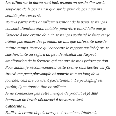
Les effets sur la durée sont intéressants
en particulier sur la
souplesse de la peau ainsi que sur le grain de peau qui m’a
semblé plus resserré.
Pour la partie rides et raffermissement de la peau, je n’ai pas
constaté d’amélioration notable, peut-être eut-il fallu que je
l‘associe à une crème de nuit. Je n’ai pas souhaité le faire car je
n’aime pas utiliser des produits de marque différente dans le
même temps. Pour ce qui concerne le rapport qualité/prix, je
suis hésitante au regard du peu de résultat sur l’aspect
amélioration de la fermeté qui est une de mes préoccupation.
Pour autant je recommanderai cette crème sans hésiter car
j’ai
trouvé ma peau plus souple et nourrie
tout au long de la
journée, cela me convient parfaitement. Le packaging est
parfait, ligne épurée fine et raffinée.
Je ne connaissais pas cette marque de produit et
je suis
heureuse de l’avoir découvert à travers ce test
.
Catherine B
,
J’utilise la crème depuis presque 4 semaines. J’étais à la