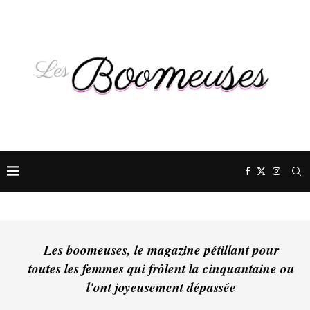
Les boomeuses, le magazine pétillant pour
toutes les femmes qui frôlent la cinquantaine ou
l'ont joyeusement dépassée