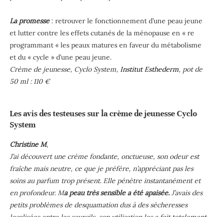
La promesse
: retrouver le fonctionnement d’une peau jeune
et lutter contre les effets cutanés de la ménopause en « re
programmant « les peaux matures en faveur du métabolisme
et du « cycle » d’une peau jeune.
Crème de jeunesse, Cyclo System,
Institut Esthederm
, pot de
50 ml : 110 €
Les avis des testeuses sur la crème de jeunesse Cyclo
System
Christine M
,
J’ai découvert une crème fondante, onctueuse, son odeur est
fraîche mais neutre, ce que je préfère, n’appréciant pas les
soins au parfum trop présent. Elle pénètre instantanément et
en profondeur. M
a peau très sensible a été apaisée.
J’avais des
petits problèmes de desquamation dus à des sècheresses