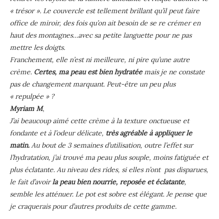
« trésor ». Le couvercle est tellement brillant qu’il peut faire
office de miroir, des fois qu’on ait besoin de se re crémer en
haut des montagnes…avec sa petite languette pour ne pas
mettre les doigts.
Franchement, elle n’est ni meilleure, ni pire qu’une autre
crème.
Certes, ma peau est bien hydratée
mais je ne constate
pas de changement marquant. Peut-être un peu plus
« repulpée » ?
Myriam M
,
J’ai beaucoup aimé cette crème à la texture onctueuse et
fondante et à l’odeur délicate,
très agréable à appliquer le
matin.
Au bout de 3 semaines d’utilisation, outre l’effet sur
l’hydratation, j’ai trouvé ma peau plus souple, moins fatiguée et
plus éclatante. Au niveau des rides, si elles n’ont pas disparues,
le fait d’avoir
la peau bien nourrie, reposée et éclatante
,
semble les atténuer. Le pot est sobre est élégant. Je pense que
je craquerais pour d’autres produits de cette gamme.