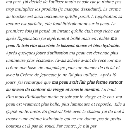
ma part, j’ai décidé de l’utiliser matin et soir car je n’aime pas
trop multiplier les produits (je manque d’assiduité). La crème
au toucher est aussi onctueuse qu’elle parait. A l’application sa
texture est parfaite, elle fond littéralement sur la peau. La
première fois j’ai pensé un instant qu’elle était trop riche car
après l’application j’ai légèrement brillé mais en réalité
ma
peau l’a très vite absorbée la laissant douce et bien hydratée.
Après quelques jours d’utilisation ma peau est devenue plus
lumineuse plus éclatante. J’avais acheté avant de recevoir ma
crème une base de maquillage pour me donner de l’éclat et
avec la Crème de jeunesse je ne l’ai plus utilisée. Après 10
jours j’ai remarqué que
ma peau avait l’air plus ferme surtout
au niveau du contour du visage et sous le menton
. Au bout
d’un mois d’utilisation matin et soir sur le visage et le cou, ma
peau est vraiment plus belle, plus lumineuse et reposée. Elle a
gagné en fermeté. En général l’été avec la chaleur j’ai du mal à
trouver une crème hydratante qui ne me donne pas de petits
boutons et là pas de souci. Par contre, je n’ai pas