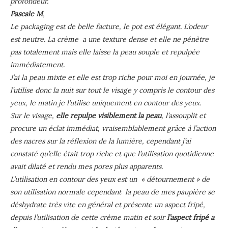
profondeur.
Pascale M
,
Le packaging est de belle facture, le pot est élégant. L’odeur
est neutre. La crème a une texture dense et elle ne pénètre
pas totalement mais elle laisse la peau souple et repulpée
immédiatement.
J’ai la peau mixte et elle est trop riche pour moi en journée, je
l’utilise donc la nuit sur tout le visage y compris le contour des
yeux, le matin je l’utilise uniquement en contour des yeux.
Sur le visage,
elle repulpe visiblement la peau
, l’assouplit et
procure un éclat immédiat, vraisemblablement grâce à l’action
des nacres sur la réflexion de la lumière, cependant j’ai
constaté qu’elle était trop riche et que l’utilisation quotidienne
avait dilaté et rendu mes pores plus apparents.
L’utilisation en contour des yeux est un « détournement » de
son utilisation normale cependant la peau de mes paupière se
déshydrate très vite en général et présente un aspect fripé,
depuis l’utilisation de cette crème matin et soir
l’aspect fripé a