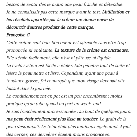
besoin de sentir dès le matin une peau fraiche et détendue.
Je ne connaissais pas cette marque avant le test.
L’utilisation et
les résultats apportés par la crème me donne envie de
découvrir d’autres produits de cette marque
.
Françoise C
,
Cette crème sent bon. Son odeur est agréable sans être trop
prononcée ni entêtante.
La texture de la crème est onctueuse
.
Elle s’étale facilement, elle n’est ni pâteuse ni liquide.
La cyclo system est facile à étaler. Elle pénètre tout de suite et
laisse la peau nette et lisse. Cependant, ayant une peau à
tendance grasse, j’ai remarqué que mon visage devenait vite
luisant dans la journée.
Le conditionnement en pot est un peu encombrant ; moins
pratique qu’un tube quand on part en week-end.
Je suis franchement impressionnée : au bout de quelques jours,
ma peau était réellement plus lisse au toucher.
Le grain de la
peau s’estompait. Le teint était plus lumineux également. Ayant
des cernes, ces dernières étaient moins prononcées.