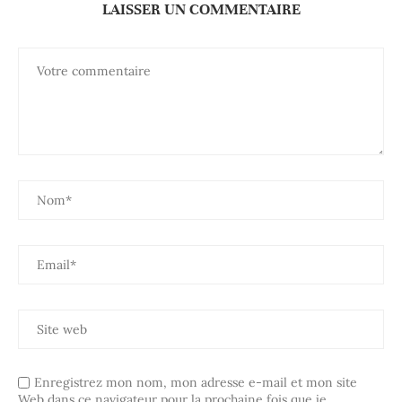
LAISSER UN COMMENTAIRE
Enregistrez mon nom, mon adresse e-mail et mon site
Web dans ce navigateur pour la prochaine fois que je