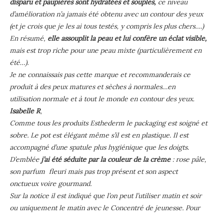
disparu et paupières sont hydratées et souples,
ce niveau
d’amélioration n’a jamais été obtenu avec un contour des yeux
(et je crois que je les ai tous testés, y compris les plus chers….)
En résumé,
elle assouplit la peau et lui confère un éclat visible,
mais est trop riche pour une peau mixte (particulièrement en
été…).
Je ne connaissais pas cette marque et recommanderais ce
produit à des peux matures et sèches à normales…en
utilisation normale et à tout le monde en contour des yeux.
Isabelle R
,
Comme tous les produits Esthederm le packaging est soigné et
sobre. Le pot est élégant même s’il est en plastique. Il est
accompagné d’une spatule plus hygiénique que les doigts.
D’emblée
j’ai été séduite par la couleur de la crème
: rose pâle,
son parfum fleuri mais pas trop présent et son aspect
onctueux voire gourmand.
Sur la notice il est indiqué que l’on peut l’utiliser matin et soir
ou uniquement le matin avec le Concentré de jeunesse. Pour