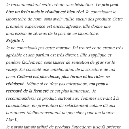
Je recommanderai cette crème sans hésitation. L
e prix peut
être un frein mais le résultat est bien réel
. Je connaissant le
laboratoire de nom, sans avoir utilisé aucun des produits. Cette
première expérience est encourageante. Elle donne une
impression de sérieux de la part de ce laboratoire.
Brigitte L
,
Je ne connaissais pas cette marque. J’ai trouvé cette crème très
agréable et son parfum est très discret. Elle s’applique et
pénètre facilement, sans laisser de sensation de gras sur le
visage. J’ai constaté une amélioration de la structure de ma
peau.
Celle-ci est plus dense, plus ferme et les rides se
réduisent
. Même si ce n’est pas miraculeux,
ma peau a
retrouvé de la fermeté
et est plus lumineuse. Je
recommanderai ce produit, surtout aux femmes arrivant à la
cinquantaine, en prévention du relâchement cutané dû aux
hormones. Malheureusement un peu cher pour ma bourse.
Lise L
,
Je n’avais jamais utilisé de produits Esthederm jusqu’à présent.