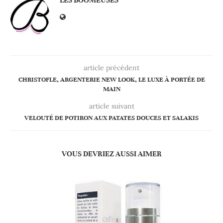
LES BOOMEUSES
article précédent
CHRISTOFLE, ARGENTERIE NEW LOOK, LE LUXE À PORTÉE DE
MAIN
article suivant
VELOUTÉ DE POTIRON AUX PATATES DOUCES ET SALAKIS
VOUS DEVRIEZ AUSSI AIMER