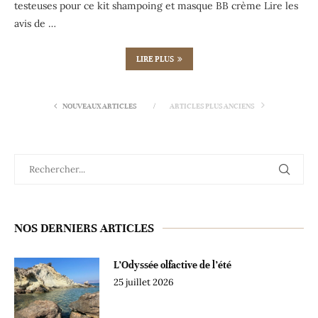
testeuses pour ce kit shampoing et masque BB crème Lire les
avis de …
LIRE PLUS
NOUVEAUX ARTICLES
ARTICLES PLUS ANCIENS
NOS DERNIERS ARTICLES
L’Odyssée olfactive de l’été
25 juillet 2026