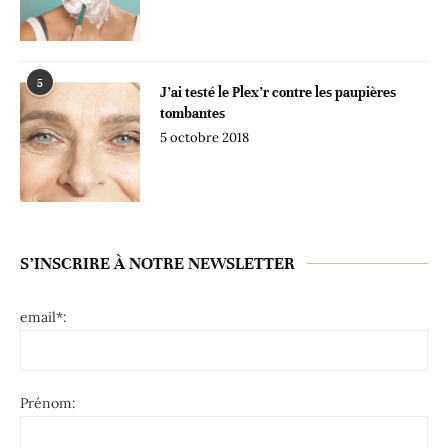
5
J’ai testé le Plex’r contre les paupières
tombantes
5 octobre 2018
S’INSCRIRE À NOTRE NEWSLETTER
email*:
Prénom: