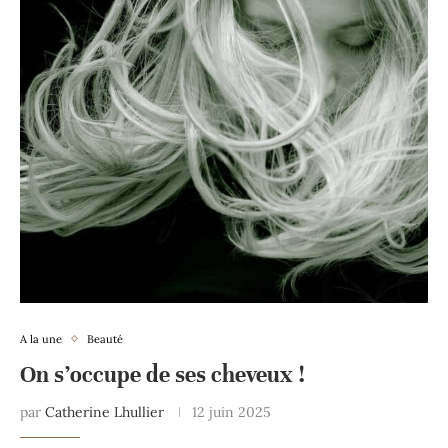
A la une
Beauté
On s’occupe de ses cheveux !
par
Catherine Lhullier
12 juin 2025