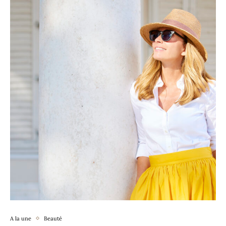
A la une
Beauté