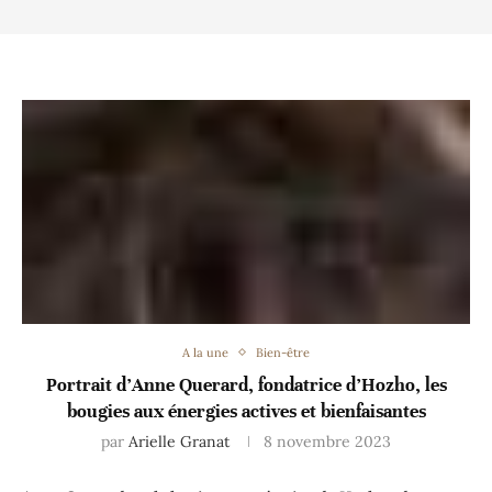
A la une
Bien-être
Portrait d’Anne Querard, fondatrice d’Hozho, les
bougies aux énergies actives et bienfaisantes
par
Arielle Granat
8 novembre 2023