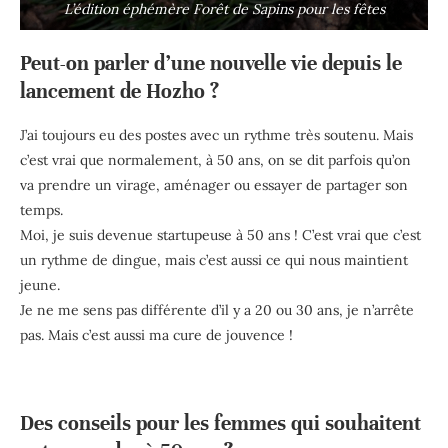
L’édition éphémère Forêt de Sapins pour les fêtes
Peut-on parler d’une nouvelle vie depuis le
lancement de Hozho ?
J’ai toujours eu des postes avec un rythme très soutenu. Mais
c’est vrai que normalement, à 50 ans, on se dit parfois qu’on
va prendre un virage, aménager ou essayer de partager son
temps.
Moi, je suis devenue startupeuse à 50 ans ! C’est vrai que c’est
un rythme de dingue, mais c’est aussi ce qui nous maintient
jeune.
Je ne me sens pas différente d’il y a 20 ou 30 ans, je n’arrête
pas. Mais c’est aussi ma cure de jouvence !
Des conseils pour les femmes qui souhaitent