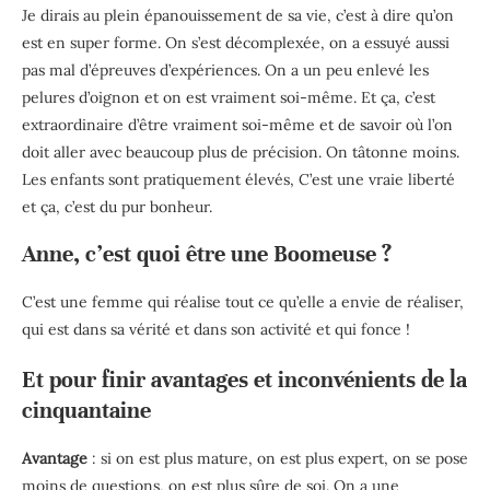
Je dirais au plein épanouissement de sa vie, c’est à dire qu’on
est en super forme. On s’est décomplexée, on a essuyé aussi
pas mal d’épreuves d’expériences. On a un peu enlevé les
pelures d’oignon et on est vraiment soi-même. Et ça, c’est
extraordinaire d’être vraiment soi-même et de savoir où l’on
doit aller avec beaucoup plus de précision. On tâtonne moins.
Les enfants sont pratiquement élevés, C’est une vraie liberté
et ça, c’est du pur bonheur.
Anne, c’est quoi être une Boomeuse ?
C’est une femme qui réalise tout ce qu’elle a envie de réaliser,
qui est dans sa vérité et dans son activité et qui fonce !
Et pour finir avantages et inconvénients de la
cinquantaine
Avantage
: si on est plus mature, on est plus expert, on se pose
moins de questions, on est plus sûre de soi. On a une