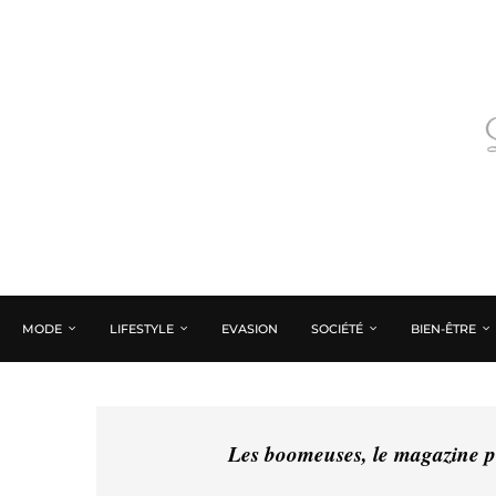
MODE
LIFESTYLE
EVASION
SOCIÉTÉ
BIEN-ÊTRE
Les boomeuses, le magazine pé