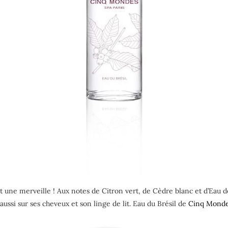
st une merveille ! Aux notes de Citron vert, de Cèdre blanc et d’Eau de 
ussi sur ses cheveux et son linge de lit. Eau du Brésil de
Cinq Mond