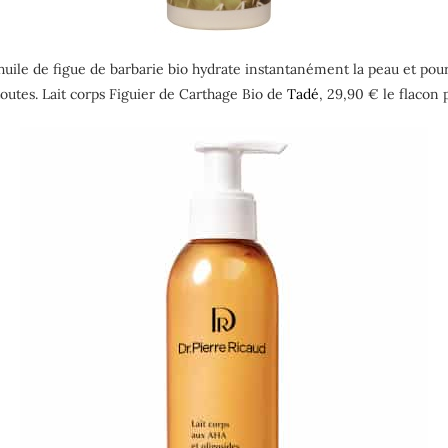
huile de figue de barbarie bio hydrate instantanément la peau et pour
 toutes. Lait corps Figuier de Carthage Bio de
Tadé
, 29,90 € le flaco