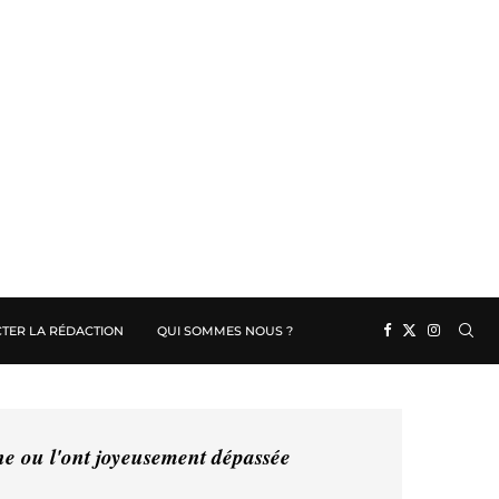
TER LA RÉDACTION
QUI SOMMES NOUS ?
ine ou l'ont joyeusement dépassée