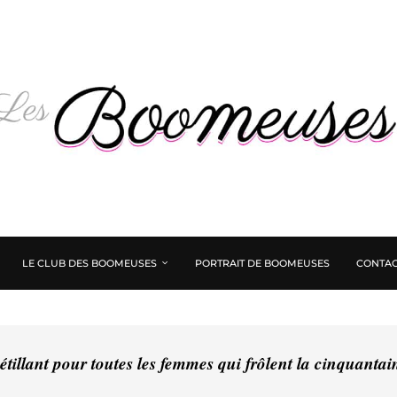
LE CLUB DES BOOMEUSES
PORTRAIT DE BOOMEUSES
CONTAC
tillant pour toutes les femmes qui frôlent la cinquanta