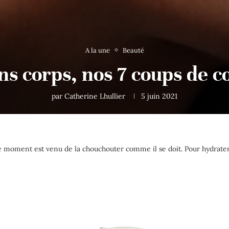
A la une
Beauté
ns corps, nos 7 coups de 
par
Catherine Lhullier
5 juin 2021
le moment est venu de la chouchouter comme il se doit. Pour hydrater s