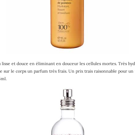
u lisse et douce en éliminant en douceur les cellules mortes. Très hydr
se sur le corps un parfum très frais. Un prix trais raisonnable pour un
5ml.