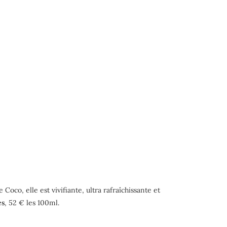
Coco, elle est vivifiante, ultra rafraîchissante et
es
, 52 € les 100ml.