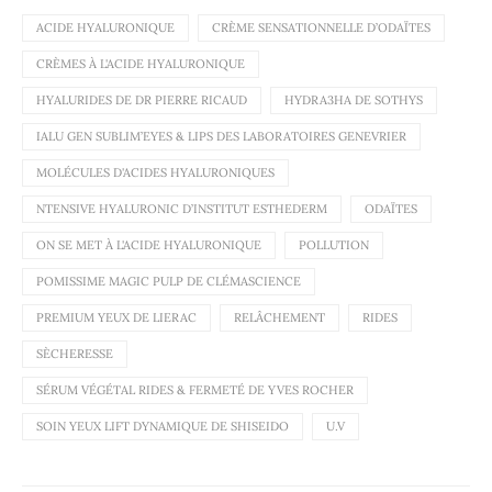
ACIDE HYALURONIQUE
CRÈME SENSATIONNELLE D’ODAÏTES
CRÈMES À L'ACIDE HYALURONIQUE
HYALURIDES DE DR PIERRE RICAUD
HYDRA3HA DE SOTHYS
IALU GEN SUBLIM’EYES & LIPS DES LABORATOIRES GENEVRIER
MOLÉCULES D'ACIDES HYALURONIQUES
NTENSIVE HYALURONIC D’INSTITUT ESTHEDERM
ODAÏTES
ON SE MET À L'ACIDE HYALURONIQUE
POLLUTION
POMISSIME MAGIC PULP DE CLÉMASCIENCE
PREMIUM YEUX DE LIERAC
RELÂCHEMENT
RIDES
SÈCHERESSE
SÉRUM VÉGÉTAL RIDES & FERMETÉ DE YVES ROCHER
SOIN YEUX LIFT DYNAMIQUE DE SHISEIDO
U.V