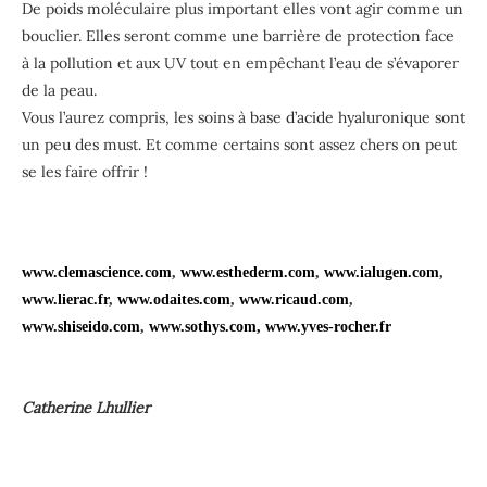
De poids moléculaire plus important elles vont agir comme un
bouclier. Elles seront comme une barrière de protection face
à la pollution et aux UV tout en empêchant l’eau de s’évaporer
de la peau.
Vous l’aurez compris, les soins à base d’acide hyaluronique sont
un peu des must. Et comme certains sont assez chers on peut
se les faire offrir !
www.clemascience.com
,
www.esthederm.com
,
www.ialugen.com
,
www.lierac.fr
,
www.odaites.com
,
www.ricaud.com
,
www.shiseido.com
,
www.sothys.com,
www.yves-rocher.fr
Catherine Lhullier