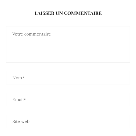
LAISSER UN COMMENTAIRE