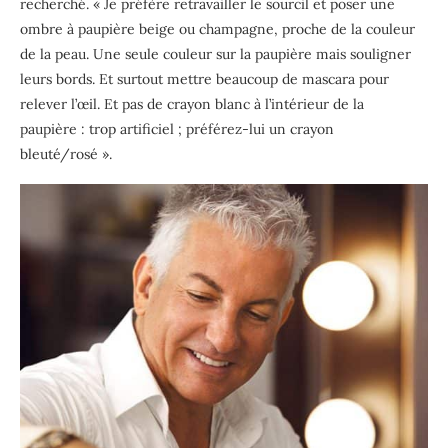
recherché. « Je préfère retravailler le sourcil et poser une
ombre à paupière beige ou champagne, proche de la couleur
de la peau. Une seule couleur sur la paupière mais souligner
leurs bords. Et surtout mettre beaucoup de mascara pour
relever l’œil. Et pas de crayon blanc à l’intérieur de la
paupière : trop artificiel ; préférez-lui un crayon
bleuté/rosé ».