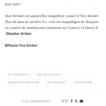
pour tout !
Max Herlant est aujourd’hui maquilleur conseil d Yves Rocher.
Plus tôt dans
sa carrière il a
créé les maquillages de Bourjois
et a animé de nombreuses émissions sur France2 et Direct 8
Blandine Jérôme
©Photos Yves Rocher
EVA HERZIGOVA
HILLARY CLINTON
MAQUILLEUR DES STARS
MAX HERLANT
YVES ROCHER
0 commentaires
0