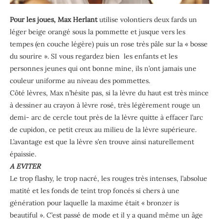
Pour les joues, Max Herlant
utilise volontiers deux fards un
léger beige orangé sous la pommette et jusque vers les
tempes (en couche légère) puis un rose très pâle sur la « bosse
du sourire ». SI vous regardez bien les enfants et les
personnes jeunes qui ont bonne mine, ils n’ont jamais une
couleur uniforme au niveau des pommettes.
Côté lèvres, Max n’hésite pas, si la lèvre du haut est très mince
à dessiner au crayon à lèvre rosé, très légèrement rouge un
demi- arc de cercle tout près de la lèvre quitte à effacer l’arc
de cupidon, ce petit creux au milieu de la lèvre supérieure.
L’avantage est que la lèvre s’en trouve ainsi naturellement
épaissie.
A EVITER
Le trop flashy, le trop nacré, les rouges très intenses, l’absolue
matité et les fonds de teint trop foncés si chers à une
génération pour laquelle la maxime était « bronzer is
beautiful ». C’est passé de mode et il y a quand même un âge