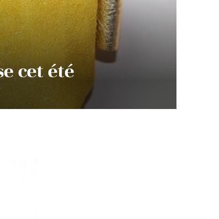
se cet été