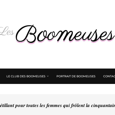
LE CLUB DES BOOMEUSES
PORTRAIT DE BOOMEUSES
CONTAC
tillant pour toutes les femmes qui frôlent la cinquanta