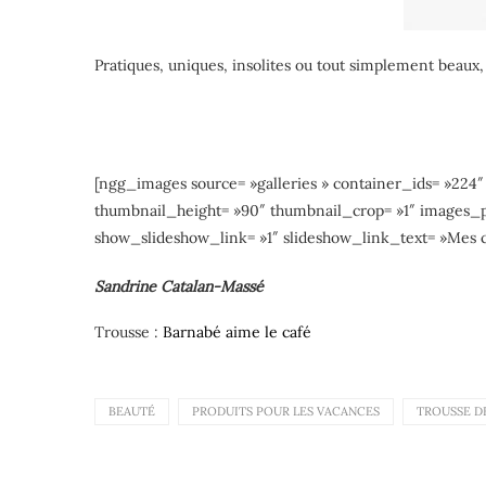
Pratiques, uniques, insolites ou tout simplement beaux,
[ngg_images source= »galleries » container_ids= »224
thumbnail_height= »90″ thumbnail_crop= »1″ images_
show_slideshow_link= »1″ slideshow_link_text= »Mes 
Sandrine Catalan-Massé
Trousse :
Barnabé aime le café
BEAUTÉ
PRODUITS POUR LES VACANCES
TROUSSE D