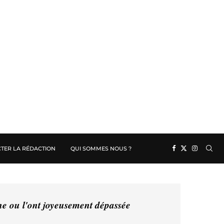
TER LA RÉDACTION
QUI SOMMES NOUS ?
ine ou l'ont joyeusement dépassée