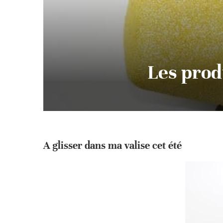
Les produ
A glisser dans ma valise cet été