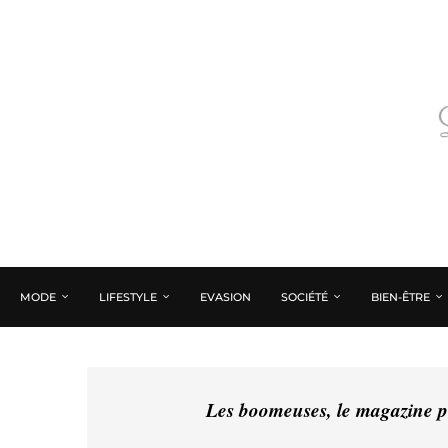
MODE
LIFESTYLE
EVASION
SOCIÉTÉ
BIEN-ÊTRE
Les boomeuses, le magazine pé