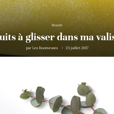
Beauté
its à glisser dans ma vali
par
Les Boomeuses
23 juillet 2017