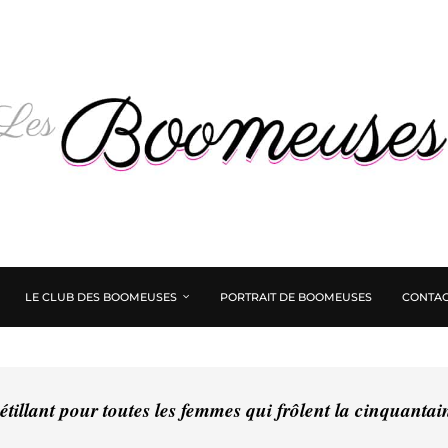
LE CLUB DES BOOMEUSES
PORTRAIT DE BOOMEUSES
CONTAC
tillant pour toutes les femmes qui frôlent la cinquanta