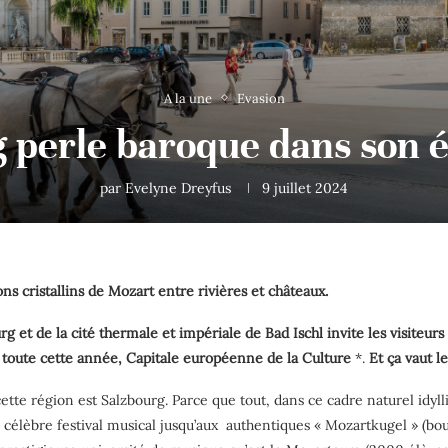
A la une
Evasion
 perle baroque dans son é
par
Evelyne Dreyfus
9 juillet 2024
s cristallins de Mozart entre rivières et châteaux.
g et de la cité thermale et impériale de Bad Ischl invite les visiteur
 toute cette année, Capitale européenne de la Culture
*.
Et ça vaut le
ette région est Salzbourg. Parce que tout, dans ce cadre naturel idy
u célèbre festival musical jusqu’aux authentiques « Mozartkugel » (bou