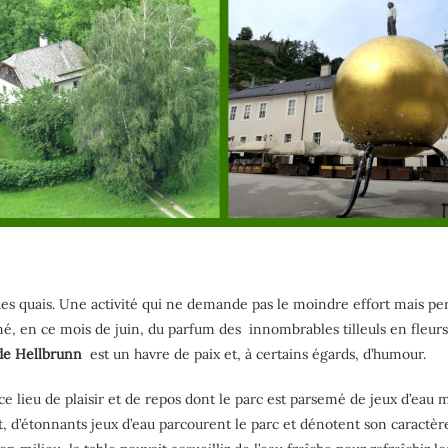
 des quais. Une activité qui ne demande pas le moindre effort mais pe
mé, en ce mois de juin, du parfum des
innombrables tilleuls en fleur
de Hellbrunn
est un havre de paix et, à certains égards, d’humour.
ce lieu de plaisir et de repos dont le parc est parsemé de jeux d’eau 
d’étonnants jeux d’eau parcourent le parc et dénotent son caractère a