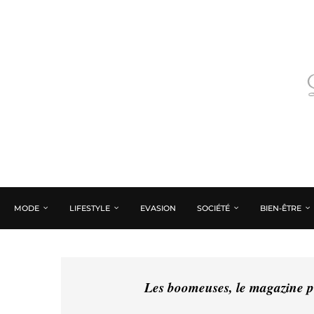
MODE
LIFESTYLE
EVASION
SOCIÉTÉ
BIEN-ÊTRE
Les boomeuses, le magazine pé