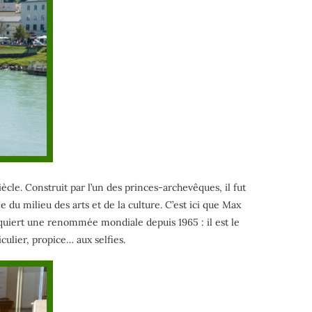
iècle. Construit par l’un des princes-archevêques, il fut
 du milieu des arts et de la culture. C’est ici que Max
cquiert une renommée mondiale depuis 1965 : il est le
culier, propice… aux selfies.