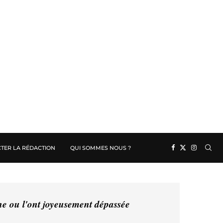
TER LA RÉDACTION
QUI SOMMES NOUS ?
ine ou l'ont joyeusement dépassée