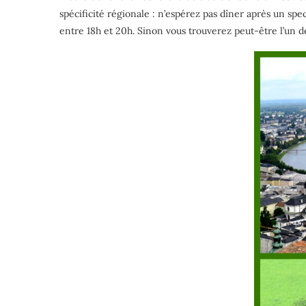
spécificité régionale : n’espérez pas dîner après un spe
entre 18h et 20h. Sinon vous trouverez peut-être l’un de