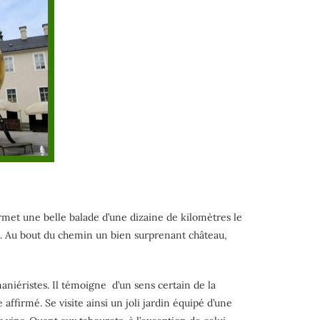
rmet une belle balade d’une dizaine de kilomètres le
s. Au bout du chemin un bien surprenant château,
maniéristes. Il témoigne
d’un sens certain de la
ffirmé. Se visite ainsi un joli jardin équipé d’une