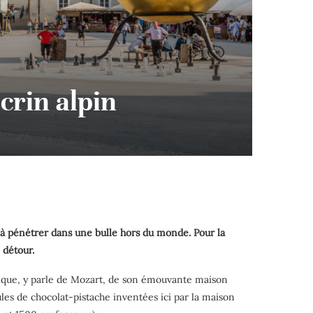
crin alpin
s à pénétrer dans une bulle hors du monde. Pour la
 détour.
llique, y parle de Mozart, de son émouvante maison
les de chocolat-pistache inventées ici par la maison