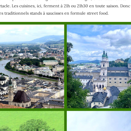
ctacle. Les cuisines, ici, ferment à 21h ou 21h30 en toute saison. Donc
s traditionnels stands à saucisses en formule street food.