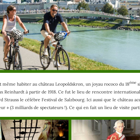
ème
, et même habiter au château Leopoldskron, un joyau rococo du 18
s
Reinhardt à partir de 1918. Ce fut le lieu de rencontre internationale
Strauss le célèbre Festival de Salzbourg. Ici aussi que le château a
» (3 milliards de spectateurs !). Ce qui en fait un lieu de visite parti