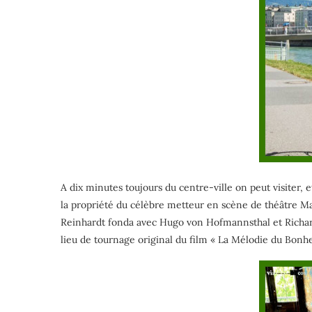
A dix minutes toujours du centre-ville on peut visiter
la propriété du célèbre metteur en scène de théâtre Max 
Reinhardt fonda avec Hugo von Hofmannsthal et Richard 
lieu de tournage original du film « La Mélodie du Bonheur 