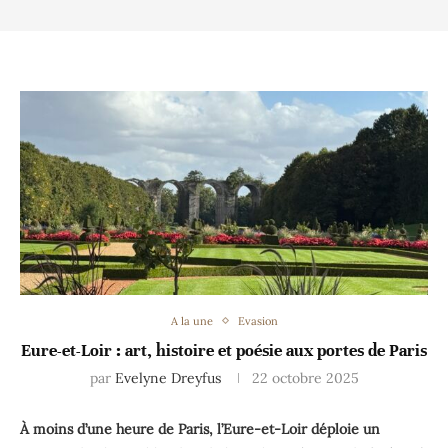
A la une
Evasion
Eure-et-Loir : art, histoire et poésie aux portes de Paris
par
Evelyne Dreyfus
22 octobre 2025
À moins d’une heure de Paris, l’Eure-et-Loir déploie un