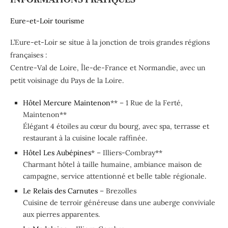
Eure-et-Loir tourisme
L’Eure-et-Loir se situe à la jonction de trois grandes régions
françaises :
Centre-Val de Loire, Île-de-France et Normandie, avec un
petit voisinage du Pays de la Loire.
Hôtel Mercure Maintenon
** – 1 Rue de la Ferté,
Maintenon**
Élégant 4 étoiles au cœur du bourg, avec spa, terrasse et
restaurant à la cuisine locale raffinée.
Hôtel Les Aubépines
* – Illiers-Combray**
Charmant hôtel à taille humaine, ambiance maison de
campagne, service attentionné et belle table régionale.
Le Relais des Carnutes
– Brezolles
Cuisine de terroir généreuse dans une auberge conviviale
aux pierres apparentes.