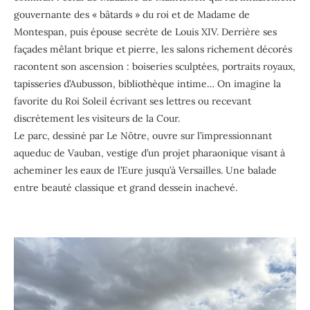
gouvernante des « bâtards » du roi et de Madame de
Montespan, puis épouse secrète de Louis XIV. Derrière ses
façades mêlant brique et pierre, les salons richement décorés
racontent son ascension : boiseries sculptées, portraits royaux,
tapisseries d’Aubusson, bibliothèque intime… On imagine la
favorite du Roi Soleil écrivant ses lettres ou recevant
discrètement les visiteurs de la Cour.
Le parc, dessiné par Le Nôtre, ouvre sur l’impressionnant
aqueduc de Vauban, vestige d’un projet pharaonique visant à
acheminer les eaux de l’Eure jusqu’à Versailles. Une balade
entre beauté classique et grand dessein inachevé.