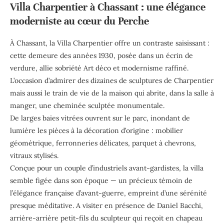
Villa Charpentier à Chassant : une élégance
moderniste au cœur du Perche
À Chassant, la Villa Charpentier offre un contraste saisissant :
cette demeure des années 1930, posée dans un écrin de
verdure, allie sobriété Art déco et modernisme raffiné.
L’occasion d’admirer des dizaines de sculptures de Charpentier
mais aussi le train de vie de la maison qui abrite, dans la salle à
manger, une cheminée sculptée monumentale.
De larges baies vitrées ouvrent sur le parc, inondant de
lumière les pièces à la décoration d’origine : mobilier
géométrique, ferronneries délicates, parquet à chevrons,
vitraux stylisés.
Conçue pour un couple d’industriels avant-gardistes, la villa
semble figée dans son époque — un précieux témoin de
l’élégance française d’avant-guerre, empreint d’une sérénité
presque méditative. A visiter en présence de Daniel Bacchi,
arrière-arrière petit-fils du sculpteur qui reçoit en chapeau