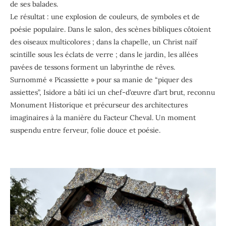
de ses balades.
Le résultat : une explosion de couleurs, de symboles et de
poésie populaire. Dans le salon, des scènes bibliques côtoient
des oiseaux multicolores ; dans la chapelle, un Christ naïf
scintille sous les éclats de verre ; dans le jardin, les allées
pavées de tessons forment un labyrinthe de rêves.
Surnommé « Picassiette » pour sa manie de “piquer des
assiettes”, Isidore a bâti ici un chef-d’œuvre d’art brut, reconnu
Monument Historique et précurseur des architectures
imaginaires à la manière du Facteur Cheval. Un moment
suspendu entre ferveur, folie douce et poésie.