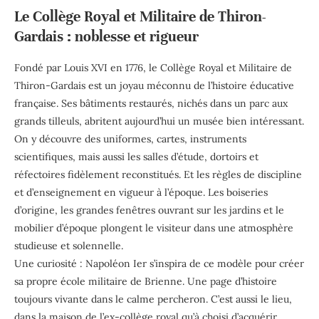
Le Collège Royal et Militaire de Thiron-
Gardais : noblesse et rigueur
Fondé par Louis XVI en 1776, le Collège Royal et Militaire de
Thiron-Gardais est un joyau méconnu de l’histoire éducative
française. Ses bâtiments restaurés, nichés dans un parc aux
grands tilleuls, abritent aujourd’hui un musée bien intéressant.
On y découvre des uniformes, cartes, instruments
scientifiques, mais aussi les salles d’étude, dortoirs et
réfectoires fidèlement reconstitués. Et les règles de discipline
et d’enseignement en vigueur à l’époque. Les boiseries
d’origine, les grandes fenêtres ouvrant sur les jardins et le
mobilier d’époque plongent le visiteur dans une atmosphère
studieuse et solennelle.
Une curiosité : Napoléon Ier s’inspira de ce modèle pour créer
sa propre école militaire de Brienne. Une page d’histoire
toujours vivante dans le calme percheron. C’est aussi le lieu,
dans la maison de l’ex-collège royal qu’à choisi d’acquérir