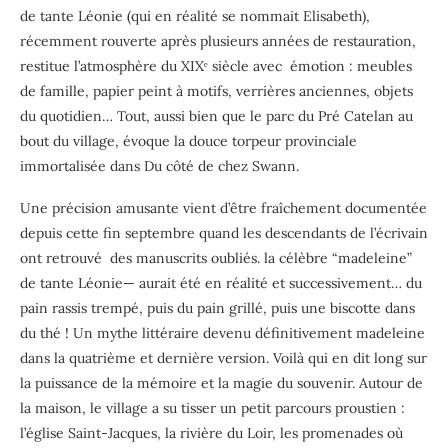
de tante Léonie (qui en réalité se nommait Elisabeth),
récemment rouverte après plusieurs années de restauration,
restitue l’atmosphère du XIXᵉ siècle avec émotion : meubles
de famille, papier peint à motifs, verrières anciennes, objets
du quotidien… Tout, aussi bien que le parc du Pré Catelan au
bout du village, évoque la douce torpeur provinciale
immortalisée dans Du côté de chez Swann.
Une précision amusante vient d’être fraîchement documentée
depuis cette fin septembre quand les descendants de l’écrivain
ont retrouvé des manuscrits oubliés. la célèbre “madeleine”
de tante Léonie— aurait été en réalité et successivement… du
pain rassis trempé, puis du pain grillé, puis une biscotte dans
du thé ! Un mythe littéraire devenu définitivement madeleine
dans la quatrième et dernière version. Voilà qui en dit long sur
la puissance de la mémoire et la magie du souvenir. Autour de
la maison, le village a su tisser un petit parcours proustien :
l’église Saint-Jacques, la rivière du Loir, les promenades où