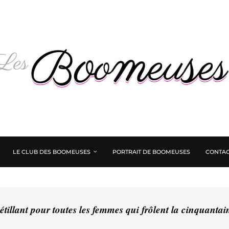
LE CLUB DES BOOMEUSES
PORTRAIT DE BOOMEUSES
CONTAC
tillant pour toutes les femmes qui frôlent la cinquanta