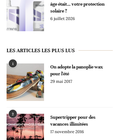
âge était… votre protection
solaire ?
6 juillet 2026
LES ARTICLES LES PLUS LUS
1
On adopte la panoplie wax
pour l'été
29 mai 2017
2
Supertripper pour des
vacances illimitées
17 novembre 2016