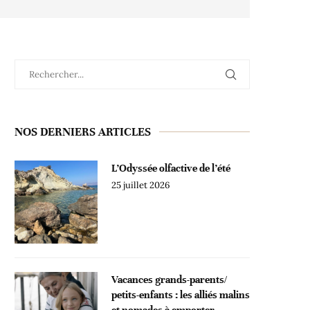
NOS DERNIERS ARTICLES
L’Odyssée olfactive de l’été
25 juillet 2026
Vacances grands-parents/
petits-enfants : les alliés malins
et nomades à emporter