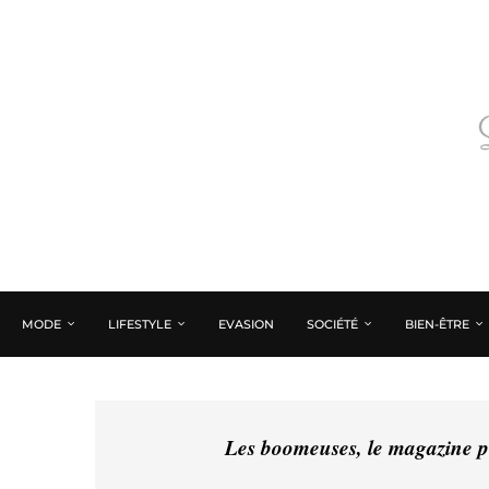
MODE
LIFESTYLE
EVASION
SOCIÉTÉ
BIEN-ÊTRE
Les boomeuses, le magazine pé