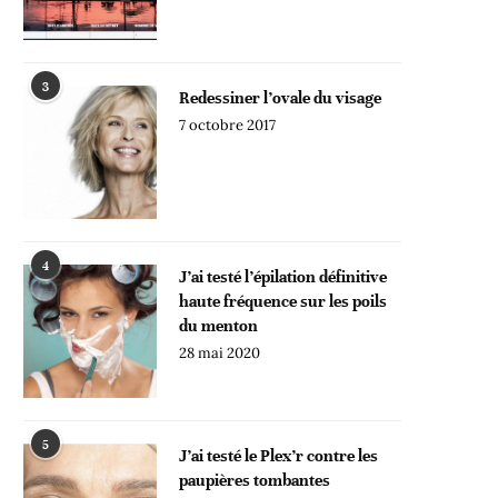
3
Redessiner l’ovale du visage
7 octobre 2017
4
J’ai testé l’épilation définitive
haute fréquence sur les poils
du menton
28 mai 2020
5
J’ai testé le Plex’r contre les
paupières tombantes