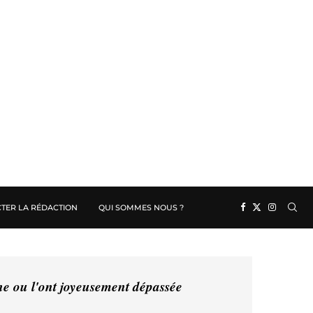
TER LA RÉDACTION
QUI SOMMES NOUS ?
ine ou l'ont joyeusement dépassée