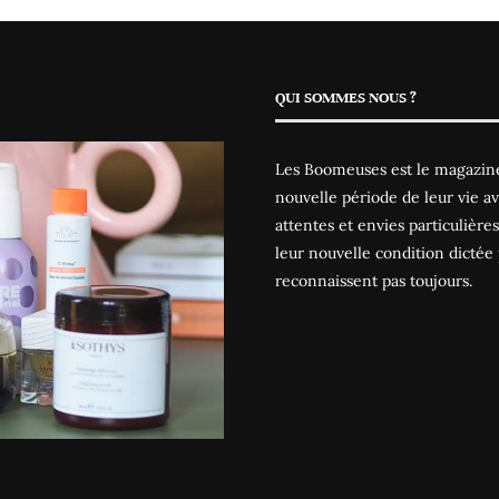
QUI SOMMES NOUS ?
Les Boomeuses est le magazine
nouvelle période de leur vie av
attentes et envies particulièr
leur nouvelle condition dictée 
reconnaissent pas toujours.