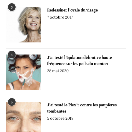
3
Redessiner l’ovale du visage
7 octobre 2017
4
J’ai testé l’épilation définitive haute
fréquence sur les poils du menton
28 mai 2020
5
J’ai testé le Plex’r contre les paupières
tombantes
5 octobre 2018