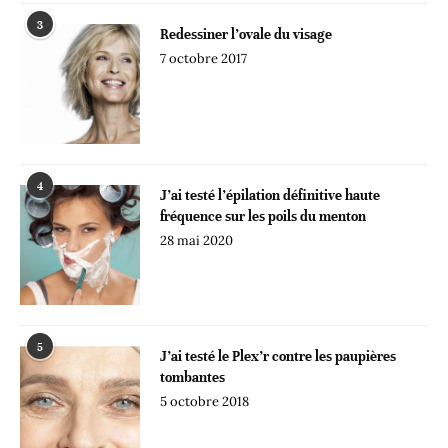
3
Redessiner l’ovale du visage
7 octobre 2017
4
J’ai testé l’épilation définitive haute
fréquence sur les poils du menton
28 mai 2020
5
J’ai testé le Plex’r contre les paupières
tombantes
5 octobre 2018