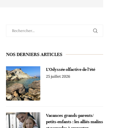
NOS DERNIERS ARTICLES
L’Odyssée olfactive de l’été
25 juillet 2026
Vacances grands-parents/
petits-enfants : les alliés malins
et nomades à emporter