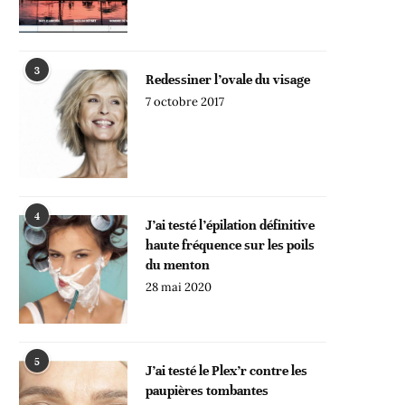
3
Redessiner l’ovale du visage
7 octobre 2017
4
J’ai testé l’épilation définitive
haute fréquence sur les poils
du menton
28 mai 2020
5
J’ai testé le Plex’r contre les
paupières tombantes