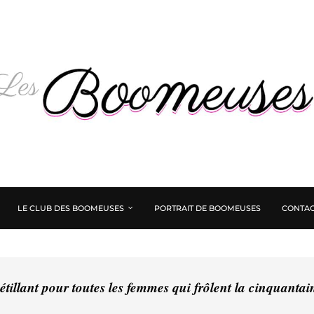
LE CLUB DES BOOMEUSES
PORTRAIT DE BOOMEUSES
CONTAC
tillant pour toutes les femmes qui frôlent la cinquanta