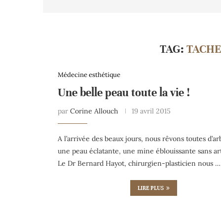
TAG:
TACHE
Médecine esthétique
Une belle peau toute la vie !
par
Corine Allouch
19 avril 2015
A l’arrivée des beaux jours, nous rêvons toutes d’a
une peau éclatante, une mine éblouissante sans art
Le Dr Bernard Hayot, chirurgien-plasticien nous …
LIRE PLUS