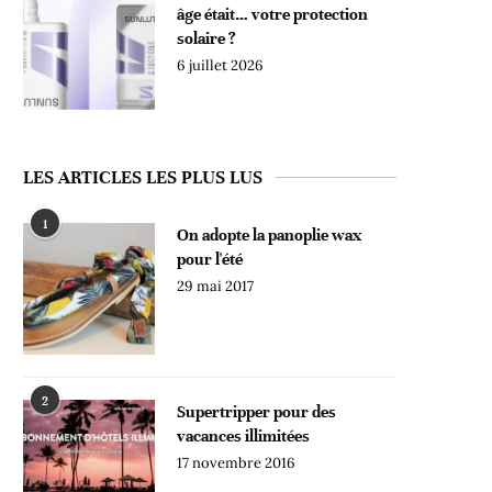
âge était… votre protection
solaire ?
6 juillet 2026
LES ARTICLES LES PLUS LUS
1
On adopte la panoplie wax
pour l'été
29 mai 2017
2
Supertripper pour des
vacances illimitées
17 novembre 2016