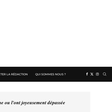
TER LA RÉDACTION
QUI SOMMES NOUS ?
ine ou l'ont joyeusement dépassée