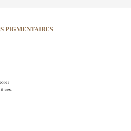
S PIGMENTAIRES
rborer
ifices.