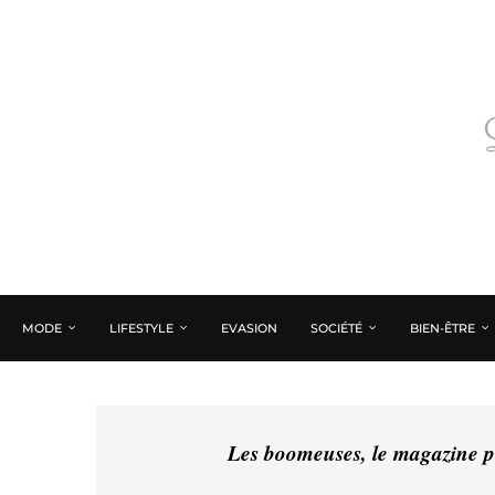
MODE
LIFESTYLE
EVASION
SOCIÉTÉ
BIEN-ÊTRE
Les boomeuses, le magazine pé