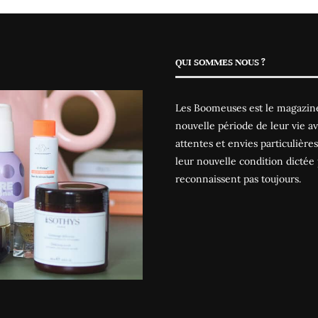
QUI SOMMES NOUS ?
Les Boomeuses est le magazine
nouvelle période de leur vie av
attentes et envies particulièr
leur nouvelle condition dictée 
reconnaissent pas toujours.