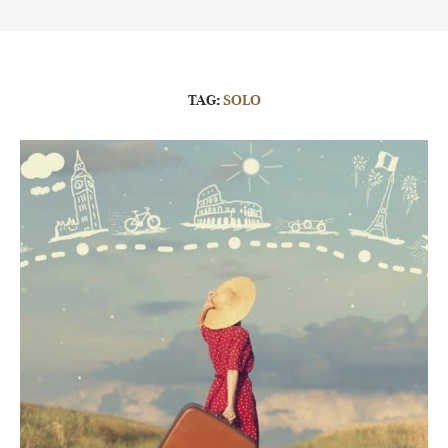
TAG:
SOLO