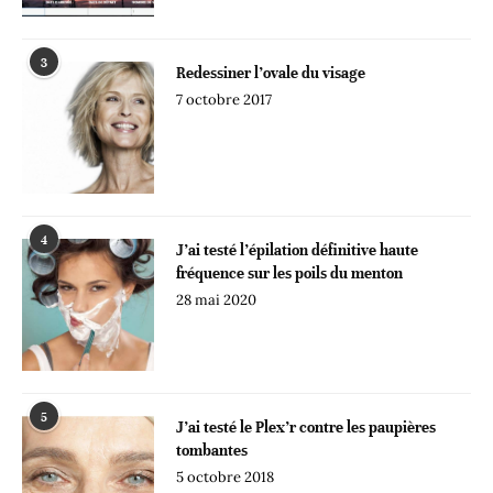
3
Redessiner l’ovale du visage
7 octobre 2017
4
J’ai testé l’épilation définitive haute
fréquence sur les poils du menton
28 mai 2020
5
J’ai testé le Plex’r contre les paupières
tombantes
5 octobre 2018