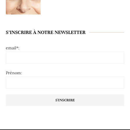
S’INSCRIRE À NOTRE NEWSLETTER
email*:
Prénom: