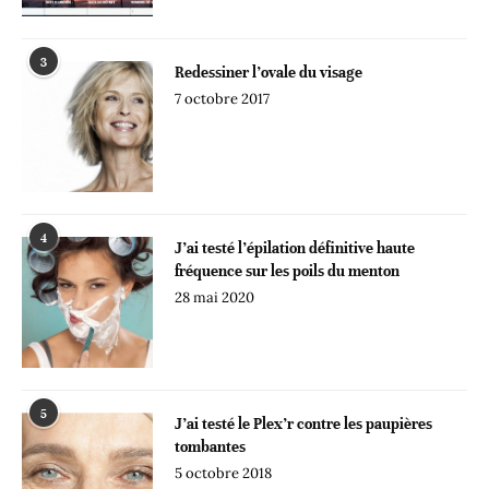
3
Redessiner l’ovale du visage
7 octobre 2017
4
J’ai testé l’épilation définitive haute
fréquence sur les poils du menton
28 mai 2020
5
J’ai testé le Plex’r contre les paupières
tombantes
5 octobre 2018