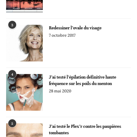
3
Redessiner l’ovale du visage
7 octobre 2017
4
J’ai testé l’épilation définitive haute
fréquence sur les poils du menton
28 mai 2020
5
J’ai testé le Plex’r contre les paupières
tombantes