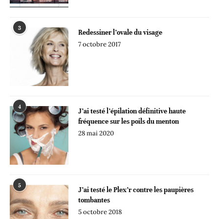
3
Redessiner l’ovale du visage
7 octobre 2017
4
J’ai testé l’épilation définitive haute
fréquence sur les poils du menton
28 mai 2020
5
J’ai testé le Plex’r contre les paupières
tombantes
5 octobre 2018