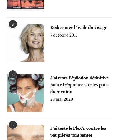
3
Redessiner l’ovale du visage
7 octobre 2017
4
J’ai testé l’épilation définitive
haute fréquence sur les poils
du menton
28 mai 2020
5
J’ai testé le Plex’r contre les
paupières tombantes