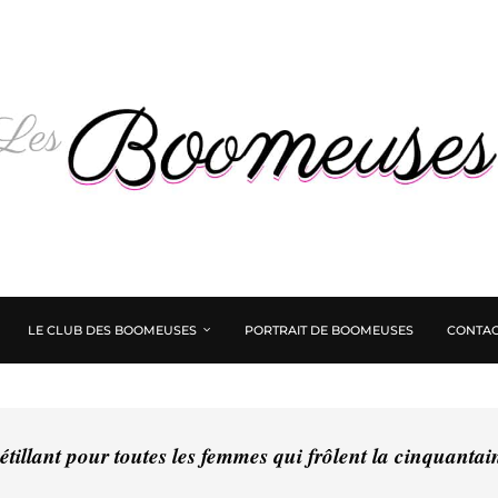
LE CLUB DES BOOMEUSES
PORTRAIT DE BOOMEUSES
CONTAC
tillant pour toutes les femmes qui frôlent la cinquanta