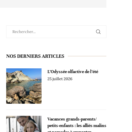
NOS DERNIERS ARTICLES
L’Odyssée olfactive de l’été
25 juillet 2026
Vacances grands-parents/
petits-enfants : les alliés malins
et nomades à emporter