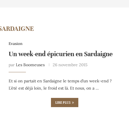
SARDAIGNE
Evasion
Un week-end épicurien en Sardaigne
par
Les Boomeuses
26 novembre 2015
Et si on partait en Sardaigne le temps d’un week-end ?
L’été est déjà loin, le froid est là. Et nous, on a …
LIRE PLUS