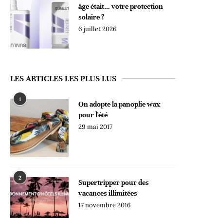
âge était… votre protection
solaire ?
6 juillet 2026
LES ARTICLES LES PLUS LUS
1
On adopte la panoplie wax
pour l'été
29 mai 2017
2
Supertripper pour des
vacances illimitées
17 novembre 2016