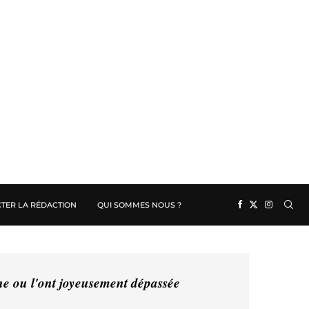
TER LA RÉDACTION
QUI SOMMES NOUS ?
ine ou l'ont joyeusement dépassée