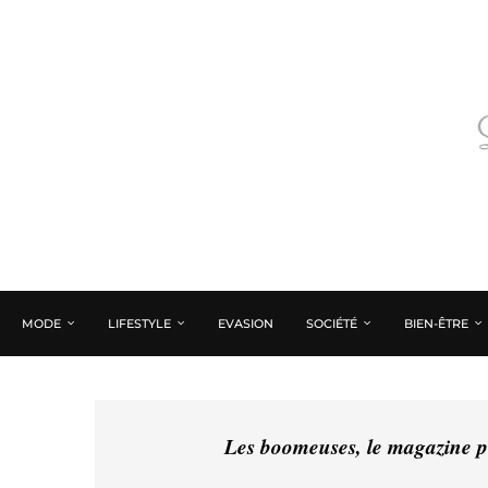
MODE
LIFESTYLE
EVASION
SOCIÉTÉ
BIEN-ÊTRE
Les boomeuses, le magazine pé