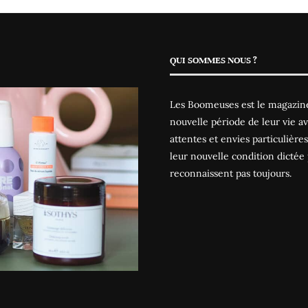
QUI SOMMES NOUS ?
Les Boomeuses est le magazine
nouvelle période de leur vie av
attentes et envies particulièr
leur nouvelle condition dictée 
reconnaissent pas toujours.