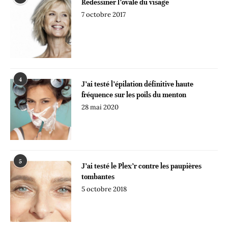
Redessiner l’ovale du visage
7 octobre 2017
4
J’ai testé l’épilation définitive haute
fréquence sur les poils du menton
28 mai 2020
5
J’ai testé le Plex’r contre les paupières
tombantes
5 octobre 2018