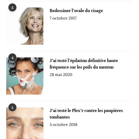
3
Redessiner l’ovale du visage
7 octobre 2017
4
J’ai testé l’épilation définitive haute
fréquence sur les poils du menton
28 mai 2020
5
J’ai testé le Plex’r contre les paupières
tombantes
5 octobre 2018