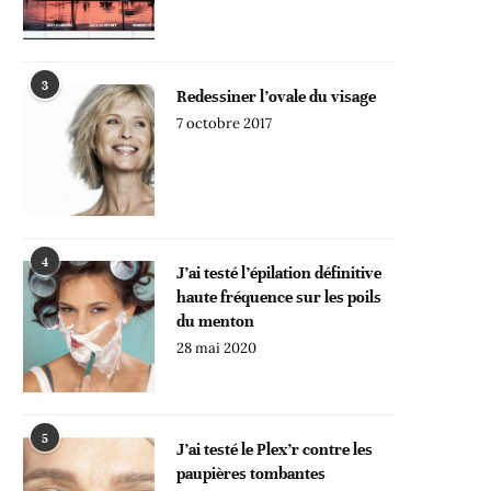
3
Redessiner l’ovale du visage
7 octobre 2017
4
J’ai testé l’épilation définitive
haute fréquence sur les poils
du menton
28 mai 2020
5
J’ai testé le Plex’r contre les
paupières tombantes