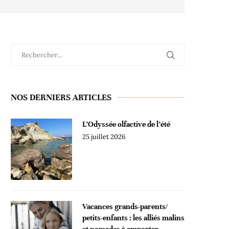
NOS DERNIERS ARTICLES
L’Odyssée olfactive de l’été
25 juillet 2026
Vacances grands-parents/
petits-enfants : les alliés malins
et nomades à emporter