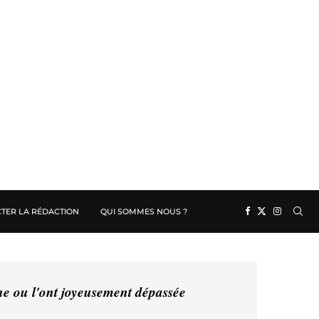
TER LA RÉDACTION
QUI SOMMES NOUS ?
ine ou l'ont joyeusement dépassée