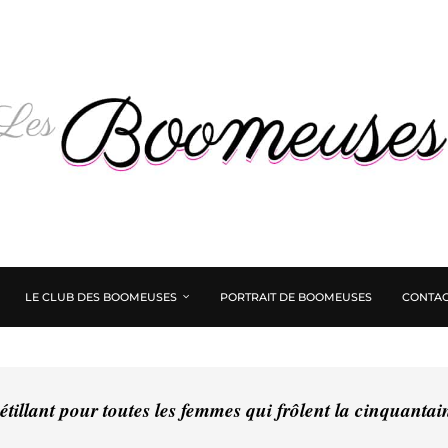
LE CLUB DES BOOMEUSES
PORTRAIT DE BOOMEUSES
CONTAC
tillant pour toutes les femmes qui frôlent la cinquanta