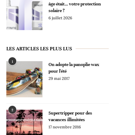
âge était… votre protection
solaire ?
6 juillet 2026
LES ARTICLES LES PLUS LUS
1
On adopte la panoplie wax
pour l'été
29 mai 2017
2
Supertripper pour des
vacances illimitées
17 novembre 2016