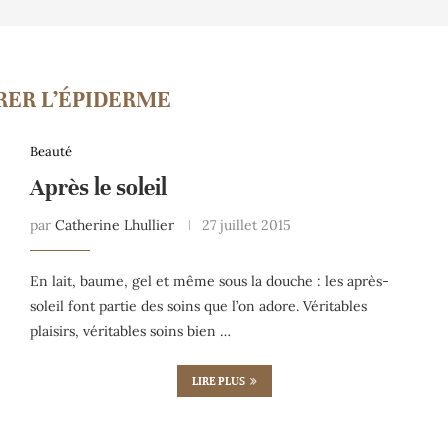
RER L’ÉPIDERME
Beauté
Après le soleil
par
Catherine Lhullier
27 juillet 2015
En lait, baume, gel et même sous la douche : les après-
soleil font partie des soins que l’on adore. Véritables
plaisirs, véritables soins bien …
LIRE PLUS