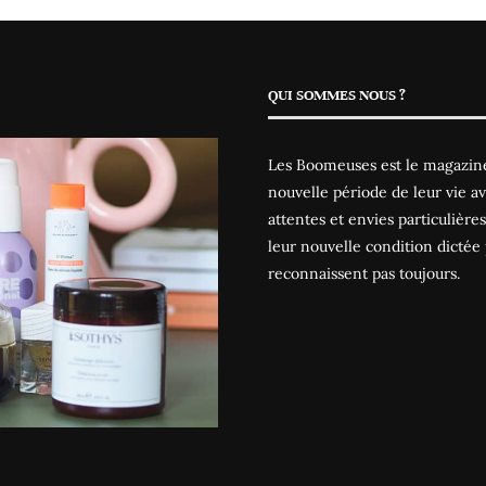
QUI SOMMES NOUS ?
Les Boomeuses est le magazine
nouvelle période de leur vie av
attentes et envies particulièr
leur nouvelle condition dictée 
reconnaissent pas toujours.