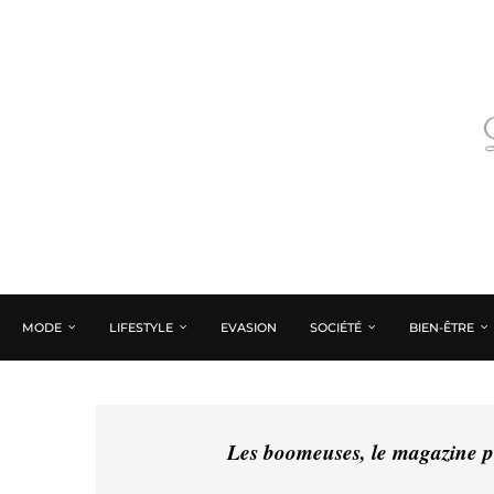
MODE
LIFESTYLE
EVASION
SOCIÉTÉ
BIEN-ÊTRE
Les boomeuses, le magazine pé