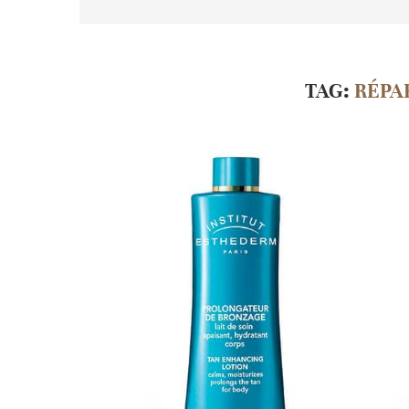
TAG:
RÉPA