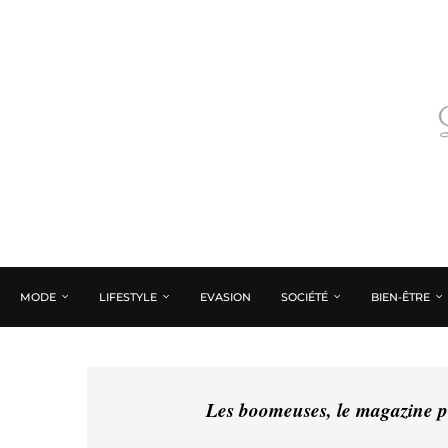
MODE
LIFESTYLE
EVASION
SOCIÉTÉ
BIEN-ÊTRE
Les boomeuses, le magazine pé