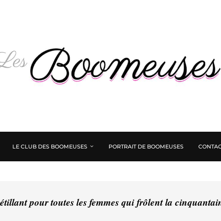
LE CLUB DES BOOMEUSES
PORTRAIT DE BOOMEUSES
CONTAC
tillant pour toutes les femmes qui frôlent la cinquanta