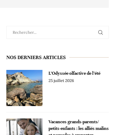
NOS DERNIERS ARTICLES
L’Odyssée olfactive de l’été
25 juillet 2026
Vacances grands-parents/
petits-enfants : les alliés malins
et nomades à emporter