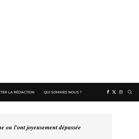
TER LA RÉDACTION
QUI SOMMES NOUS ?
ine ou l'ont joyeusement dépassée