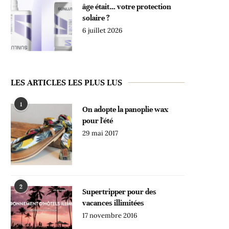
âge était… votre protection
solaire ?
6 juillet 2026
LES ARTICLES LES PLUS LUS
1
On adopte la panoplie wax
pour l'été
29 mai 2017
2
Supertripper pour des
vacances illimitées
17 novembre 2016