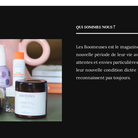
QUI SOMMES NOUS ?
Les Boomeuses est le magazine
nouvelle période de leur vie av
attentes et envies particulièr
leur nouvelle condition dictée 
reconnaissent pas toujours.