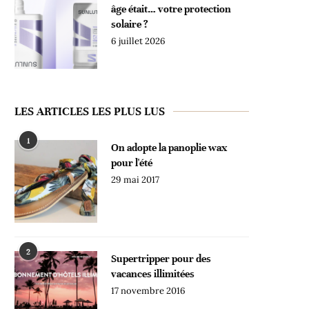
âge était… votre protection
solaire ?
6 juillet 2026
LES ARTICLES LES PLUS LUS
1
On adopte la panoplie wax
pour l'été
29 mai 2017
2
Supertripper pour des
vacances illimitées
17 novembre 2016