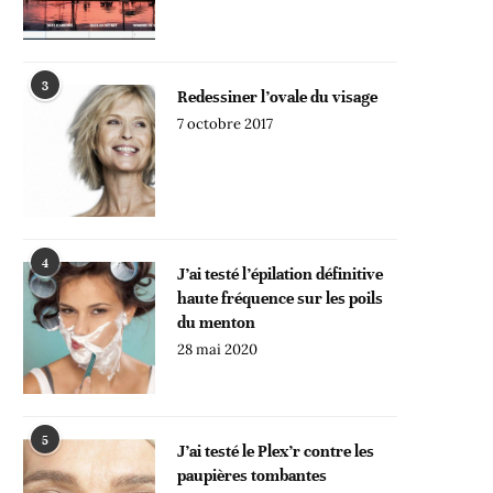
3
Redessiner l’ovale du visage
7 octobre 2017
4
J’ai testé l’épilation définitive
haute fréquence sur les poils
du menton
28 mai 2020
5
J’ai testé le Plex’r contre les
paupières tombantes