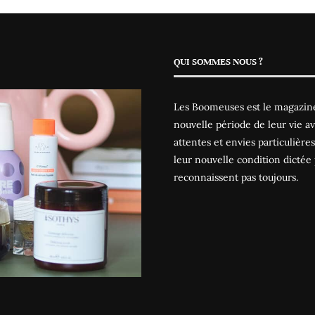
QUI SOMMES NOUS ?
Les Boomeuses est le magazine
nouvelle période de leur vie av
attentes et envies particulièr
leur nouvelle condition dictée 
reconnaissent pas toujours.