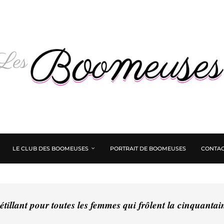
LE CLUB DES BOOMEUSES
PORTRAIT DE BOOMEUSES
CONTAC
tillant pour toutes les femmes qui frôlent la cinquanta