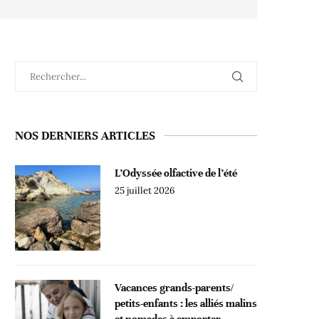
NOS DERNIERS ARTICLES
L’Odyssée olfactive de l’été
25 juillet 2026
Vacances grands-parents/
petits-enfants : les alliés malins
et nomades à emporter