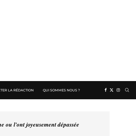
TER LA RÉDACTION
QUI SOMMES NOUS ?
ine ou l'ont joyeusement dépassée