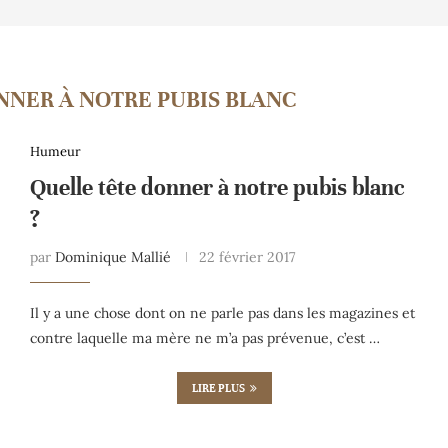
NNER À NOTRE PUBIS BLANC
Humeur
Quelle tête donner à notre pubis blanc
?
par
Dominique Mallié
22 février 2017
Il y a une chose dont on ne parle pas dans les magazines et
contre laquelle ma mère ne m’a pas prévenue, c’est …
LIRE PLUS