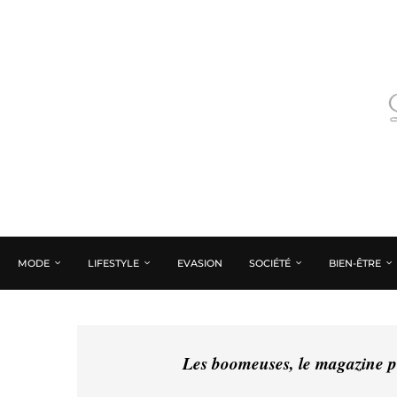
MODE
LIFESTYLE
EVASION
SOCIÉTÉ
BIEN-ÊTRE
Les boomeuses, le magazine pé