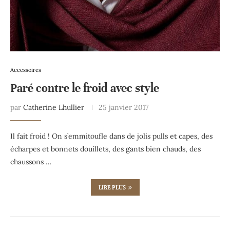
Accessoires
Paré contre le froid avec style
par
Catherine Lhullier
25 janvier 2017
Il fait froid ! On s’emmitoufle dans de jolis pulls et capes, des
écharpes et bonnets douillets, des gants bien chauds, des
chaussons …
LIRE PLUS