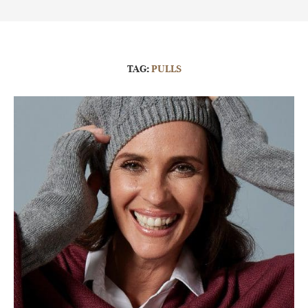
TAG:
PULLS