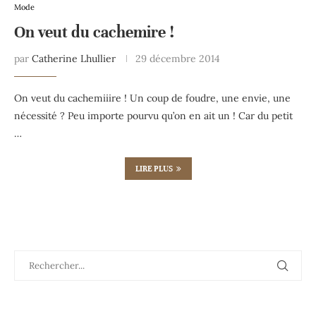
Mode
On veut du cachemire !
par
Catherine Lhullier
29 décembre 2014
On veut du cachemiiire ! Un coup de foudre, une envie, une
nécessité ? Peu importe pourvu qu’on en ait un ! Car du petit
…
LIRE PLUS