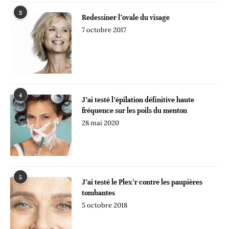
3
Redessiner l’ovale du visage
7 octobre 2017
4
J’ai testé l’épilation définitive haute
fréquence sur les poils du menton
28 mai 2020
5
J’ai testé le Plex’r contre les paupières
tombantes
5 octobre 2018