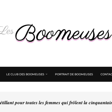
LE CLUB DES BOOMEUSES
PORTRAIT DE BOOMEUSES
CONTAC
tillant pour toutes les femmes qui frôlent la cinquanta