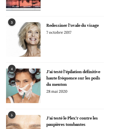
3
Redessiner l’ovale du visage
7 octobre 2017
4
J’ai testé l’épilation définitive
haute fréquence sur les poils
du menton
28 mai 2020
5
J’ai testé le Plex’r contre les
paupières tombantes