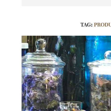
TAG:
PROD