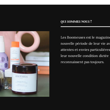
QUI SOMMES NOUS ?
Les Boomeuses est le magazine
nouvelle période de leur vie av
attentes et envies particulièr
leur nouvelle condition dictée 
reconnaissent pas toujours.