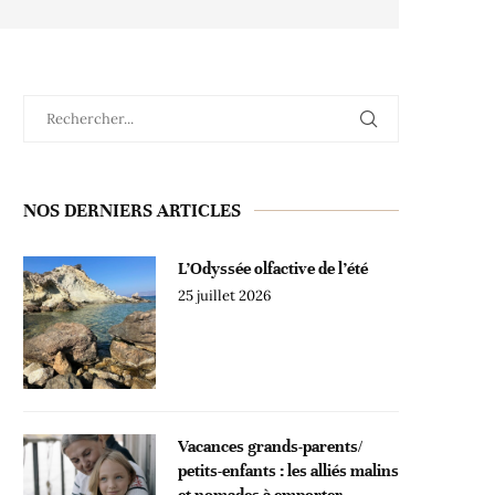
NOS DERNIERS ARTICLES
L’Odyssée olfactive de l’été
25 juillet 2026
Vacances grands-parents/
petits-enfants : les alliés malins
et nomades à emporter