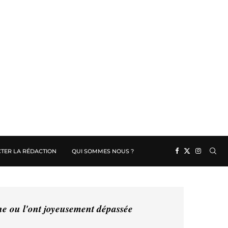
TER LA RÉDACTION
QUI SOMMES NOUS ?
ine ou l'ont joyeusement dépassée