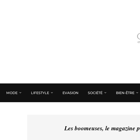
MODE
LIFESTYLE
EVASION
SOCIÉTÉ
BIEN-ÊTRE
Les boomeuses, le magazine pé