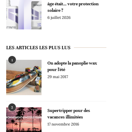
âge était… votre protection
solaire ?
6 juillet 2026
LES ARTICLES LES PLUS LUS
1
On adopte la panoplie wax
pour l'été
29 mai 2017
2
Supertripper pour des
vacances illimitées
17 novembre 2016